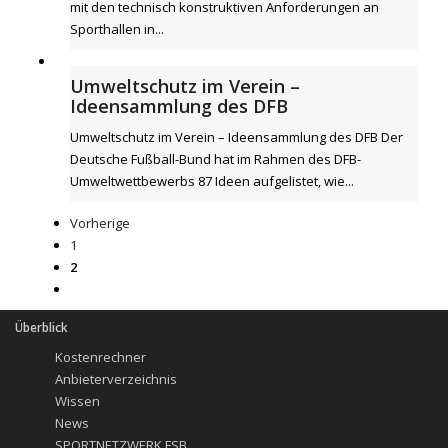
mit den technisch konstruktiven Anforderungen an
Sporthallen in...
Umweltschutz im Verein –
Ideensammlung des DFB
Umweltschutz im Verein – Ideensammlung des DFB Der
Deutsche Fußball-Bund hat im Rahmen des DFB-
Umweltwettbewerbs 87 Ideen aufgelistet, wie...
Vorherige
1
2
Überblick
Kostenrechner
Anbieterverzeichnis
Wissen
News
SPORTNETZWERK.FSB