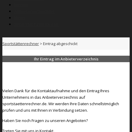
Wissen
Anbieterverzeichnis
News
SPORTNETZWERK.FSB
Sportstättenrechner
>
Eintrag abgeschickt
Ihr Eintrag im Anbieterverzeichnis
Vielen Dank für die Kontaktaufnahme und den Eintrag Ihres
Unternehmens in das Anbieterverzeichnis auf
sportstaettenrechner.de. Wir werden Ihre Daten schnellstmöglich
prüfen und uns mit Ihnen in Verbindung setzen.
Haben Sie noch Fragen zu unseren Angeboten?
Treten Sie mit uns in Kontakt.