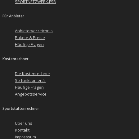
SPORTNETZWERK.FSB
Für Anbieter
Anbieterverzeichnis
Pakete & Preise
Häufige Fragen
Kostenrechner
Die Kostenrechner
So funktioniert’s
Häufige Fragen
Angebotsservice
Sportstättenrechner
Über uns
Kontakt
Impressum