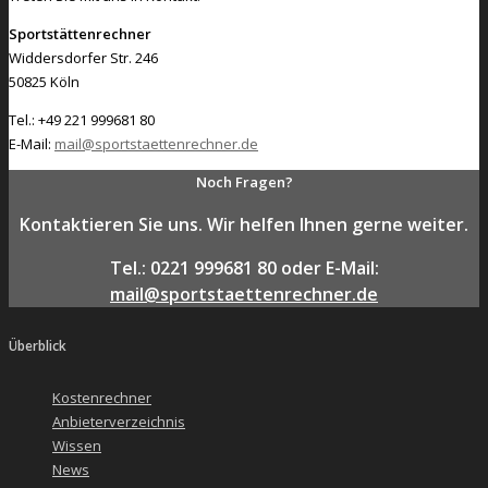
Sportstättenrechner
Widdersdorfer Str. 246
50825 Köln
Tel.: +49 221 999681 80
E-Mail:
mail@sportstaettenrechner.de
Noch Fragen?
Kontaktieren Sie uns. Wir helfen Ihnen gerne weiter.
Tel.: 0221 999681 80 oder E-Mail:
mail@sportstaettenrechner.de
Überblick
Kostenrechner
Anbieterverzeichnis
Wissen
News