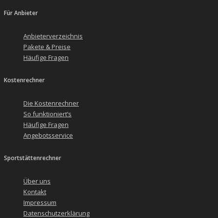
Für Anbieter
Anbieterverzeichnis
Pakete & Preise
Häufige Fragen
Kostenrechner
Die Kostenrechner
So funktioniert’s
Häufige Fragen
Angebotsservice
Sportstättenrechner
Über uns
Kontakt
Impressum
Datenschutzerklärung