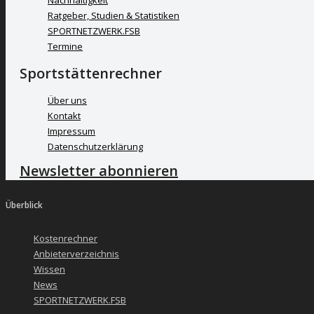
Nachhaltigkeit
Ratgeber, Studien & Statistiken
SPORTNETZWERK.FSB
Termine
Sportstättenrechner
Über uns
Kontakt
Impressum
Datenschutzerklärung
Newsletter abonnieren
Überblick
Kostenrechner
Anbieterverzeichnis
Wissen
News
SPORTNETZWERK.FSB