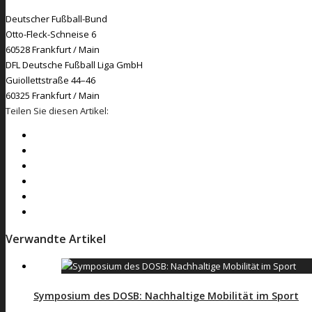
Deutscher Fußball-Bund
Otto-Fleck-Schneise 6
60528 Frankfurt / Main
DFL Deutsche Fußball Liga GmbH
Guiollettstraße 44–46
60325 Frankfurt / Main
Teilen Sie diesen Artikel:
Verwandte Artikel
Symposium des DOSB: Nachhaltige Mobilität im Sport