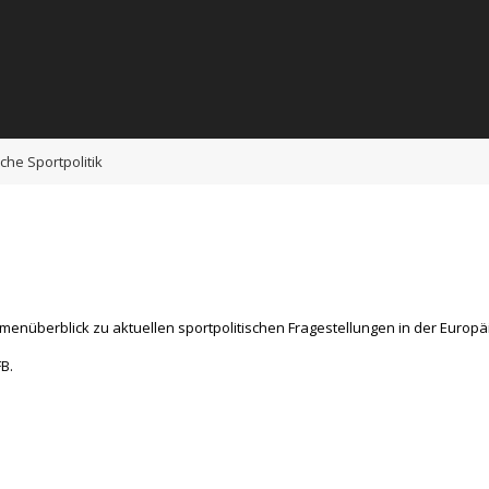
he Sportpolitik
emenüberblick zu aktuellen sportpolitischen Fragestellungen in der Europ
B.