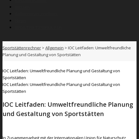
Kostenrechner
Wissen
Anbieterverzeichnis
News
SPORTNETZWERK.FSB
Sportstättenrechner
>
Allgemein
>
IOC Leitfaden: Umweltfreundliche
Planung und Gestaltung von Sportstätten
IOC Leitfaden: Umweltfreundliche Planung und Gestaltung von
Sportstätten
IOC Leitfaden: Umweltfreundliche Planung und Gestaltung von
Sportstätten
IOC Leitfaden: Umweltfreundliche Planung
und Gestaltung von Sportstätten
In Zusammenarbeit mit der Internationalen Union für Naturschutz