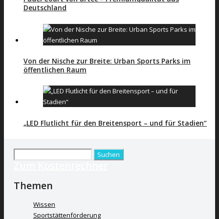
Deutschland
Von der Nische zur Breite: Urban Sports Parks im
öffentlichen Raum
„LED Flutlicht für den Breitensport – und für Stadien“
Suchen
Zum Kostenrechner
nach:
Themen
Wissen
Sportstättenförderung