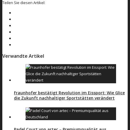
Teilen Sie diesen Artikel:
Verwandte Artikel
Fraunhofer bestätigt Revolution im Eissport: Wie Glice
die Zukunft nachhaltiger Sportstätten verändert
Padel Court von artec – Premiumqualität aus