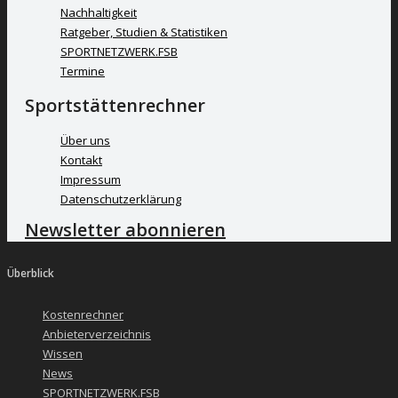
Nachhaltigkeit
Ratgeber, Studien & Statistiken
SPORTNETZWERK.FSB
Termine
Sportstättenrechner
Über uns
Kontakt
Impressum
Datenschutzerklärung
Newsletter abonnieren
Überblick
Kostenrechner
Anbieterverzeichnis
Wissen
News
SPORTNETZWERK.FSB