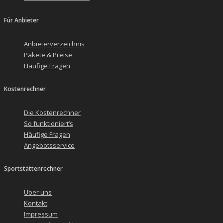
Für Anbieter
Anbieterverzeichnis
Pakete & Preise
Häufige Fragen
Kostenrechner
Die Kostenrechner
So funktioniert’s
Häufige Fragen
Angebotsservice
Sportstättenrechner
Über uns
Kontakt
Impressum