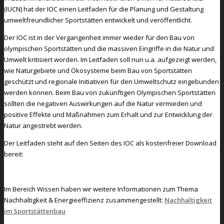
(IUCN) hat der IOC einen Leitfaden für die Planung und Gestaltung
umweltfreundlicher Sportstätten entwickelt und veröffentlicht.
Der IOC ist in der Vergangenheit immer wieder für den Bau von
olympischen Sportstätten und die massiven Eingriffe in die Natur und
Umwelt kritisiert worden. Im Leitfaden soll nun u.a. aufgezeigt werden,
wie Naturgebiete und Ökosysteme beim Bau von Sportstätten
geschützt und regionale Initiativen für den Umweltschutz eingebunden
werden können. Beim Bau von zukünftigen Olympischen Sportstätten
sollten die negativen Auswirkungen auf die Natur vermieden und
positive Effekte und Maßnahmen zum Erhalt und zur Entwicklung der
Natur angestrebt werden.
Der Leitfaden steht auf den Seiten des IOC als kostenfreier Download
bereit:
Zum Download
Im Bereich Wissen haben wir weitere Informationen zum Thema
Nachhaltigkeit & Energieeffizienz zusammengestellt:
Nachhaltigkeit
im Sportstättenbau