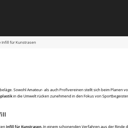
Infill für Kunstrasen
rtbeläge. Sowohl Amateur- als auch Profivereinen stellt sich beim Planen
plastik
in die Umwelt rücken zunehmend in den Fokus von Sportbegeisterte
ill
kten
Infill für Kunstrasen.
In einem schonenden Verfahren aus der Rinde d