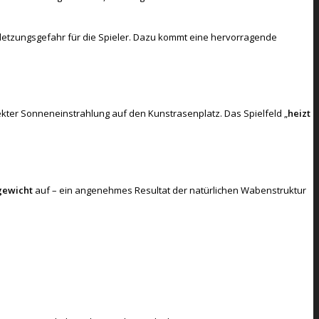
rletzungsgefahr für die Spieler. Dazu kommt eine hervorragende
ekter Sonneneinstrahlung auf den Kunstrasenplatz. Das Spielfeld „
heizt
gewicht
auf – ein angenehmes Resultat der natürlichen Wabenstruktur