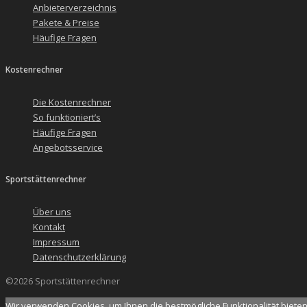
Anbieterverzeichnis
Pakete & Preise
Häufige Fragen
Kostenrechner
Die Kostenrechner
So funktioniert’s
Häufige Fragen
Angebotsservice
Sportstättenrechner
Über uns
Kontakt
Impressum
Datenschutzerklärung
©2026 Sportstättenrechner
Wir verwenden Cookies, um Ihnen die bestmögliche Funktionalität biete