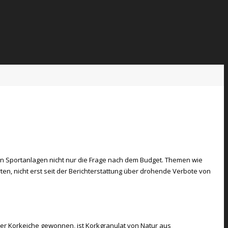
 von Sportanlagen nicht nur die Frage nach dem Budget. Themen wie
n, nicht erst seit der Berichterstattung über drohende Verbote von
er Korkeiche gewonnen, ist Korkgranulat von Natur aus