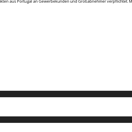
ukten aus Portugal an Gewerbekunden und Großabnehmer verpflichtet. Mit