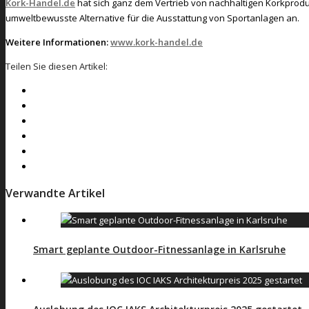
Kork-Handel.de
hat sich ganz dem Vertrieb von nachhaltigen Korkprod
umweltbewusste Alternative für die Ausstattung von Sportanlagen an.
Weitere Informationen:
www.kork-handel.de
Teilen Sie diesen Artikel:
Verwandte Artikel
Smart geplante Outdoor-Fitnessanlage in Karlsruhe