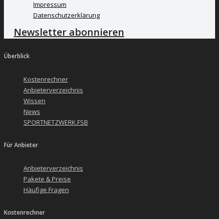
Impressum
Datenschutzerklärung
Newsletter abonnieren
Überblick
Kostenrechner
Anbieterverzeichnis
Wissen
News
SPORTNETZWERK.FSB
Für Anbieter
Anbieterverzeichnis
Pakete & Preise
Häufige Fragen
Kostenrechner