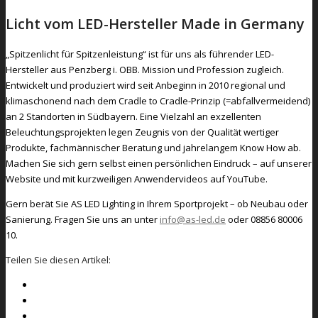
Licht vom LED-Hersteller Made in Germany
„Spitzenlicht für Spitzenleistung“ ist für uns als führender LED-
Hersteller aus Penzberg i. OBB. Mission und Profession zugleich.
Entwickelt und produziert wird seit Anbeginn in 2010 regional und
klimaschonend nach dem Cradle to Cradle-Prinzip (=abfallvermeidend)
an 2 Standorten in Südbayern. Eine Vielzahl an exzellenten
Beleuchtungsprojekten legen Zeugnis von der Qualität wertiger
Produkte, fachmännischer Beratung und jahrelangem Know How ab.
Machen Sie sich gern selbst einen persönlichen Eindruck – auf unserer
Website und mit kurzweiligen Anwendervideos auf YouTube.
Gern berät Sie AS LED Lighting in Ihrem Sportprojekt – ob Neubau oder
Sanierung. Fragen Sie uns an unter
info@as-led.de
oder 08856 80006
10.
Teilen Sie diesen Artikel: