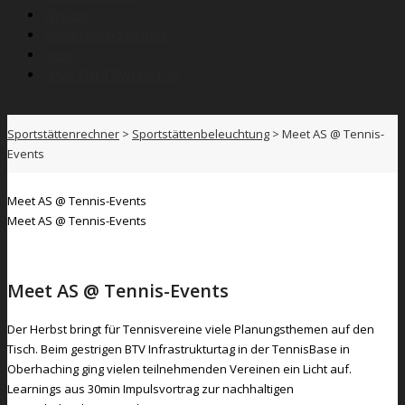
Wissen
Anbieterverzeichnis
News
SPORTNETZWERK.FSB
Sportstättenrechner
>
Sportstättenbeleuchtung
>
Meet AS @ Tennis-
Events
Meet AS @ Tennis-Events
Meet AS @ Tennis-Events
Meet AS @ Tennis-Events
Der Herbst bringt für Tennisvereine viele Planungsthemen auf den
Tisch. Beim gestrigen BTV Infrastrukturtag in der TennisBase in
Oberhaching ging vielen teilnehmenden Vereinen ein Licht auf.
Learnings aus 30min Impulsvortrag zur nachhaltigen