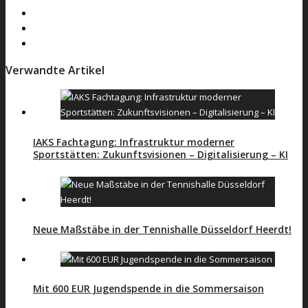
Verwandte Artikel
IAKS Fachtagung: Infrastruktur moderner
Sportstätten: Zukunftsvisionen – Digitalisierung – KI
Neue Maßstäbe in der Tennishalle Düsseldorf Heerdt!
Mit 600 EUR Jugendspende in die Sommersaison