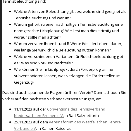
Tennisbeleuchtung sind:
Welche Arten von Beleuchtung gibt es; welche sind geeignet als
Tennisbeleuchtung und warum?
Warum gehört zu einer nachhaltigen Tennisbeleuchtung eine
normgerechte Lichtplanung? Wie liest man diese richtig und
worauf sollte man achten?
Warum verraten Ihnen L- und B-Werte iVm. der Lebensdauer,
wie lange Sie wirklich die Beleuchtung nutzen können?
Welche verschiedenen Varianten für Flutlichtbeleuchtung gibt
es? Was sind Vor- und Nachteile?
Wie können Sie Ihr Lichtprojekt durch Förderprogramme
subventionieren lassen; was verlangen die Förderstellen im
Gegenzug?
Das sind auch spannende Fragen für Ihren Verein? Dann schauen Sie
vorbei auf den nächsten Verbandsveranstaltungen, am:
11.11.2023 auf der
Conventions des Tennisverband
Niedersachsen-Bremen e.V.
in Bad Salzdetfurth
25.11.2023 auf dem
Vereinsforum des Westfälischen Tennis-
Verband e.V
. in Kamen-Kaiserau