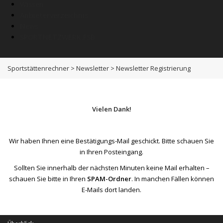
Wissen
Anbieterverzeichnis
News
SPORTNETZWERK.FSB
Sportstättenrechner
>
Newsletter
>
Newsletter Registrierung
Vielen Dank!
Wir haben Ihnen eine Bestätigungs-Mail geschickt. Bitte schauen Sie
in Ihren Posteingang.
Sollten Sie innerhalb der nächsten Minuten keine Mail erhalten –
schauen Sie bitte in Ihren
SPAM-Ordner
. In manchen Fällen können
E-Mails dort landen.