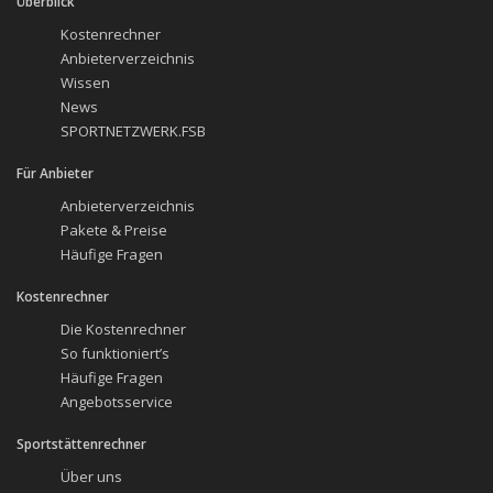
Überblick
Kostenrechner
Anbieterverzeichnis
Wissen
News
SPORTNETZWERK.FSB
Für Anbieter
Anbieterverzeichnis
Pakete & Preise
Häufige Fragen
Kostenrechner
Die Kostenrechner
So funktioniert’s
Häufige Fragen
Angebotsservice
Sportstättenrechner
Über uns