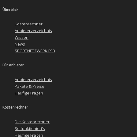
Überblick
Kostenrechner
Anbieterverzeichnis
Wissen
News
SPORTNETZWERK.FSB
Für Anbieter
Anbieterverzeichnis
Pakete & Preise
Häufige Fragen
Kostenrechner
Die Kostenrechner
So funktioniert’s
Häufige Fragen