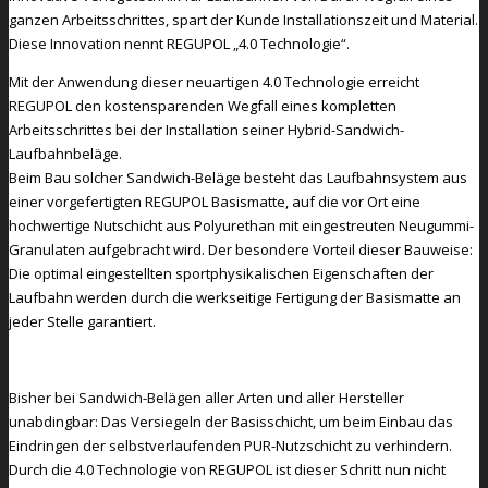
ganzen Arbeitsschrittes, spart der Kunde Installationszeit und Material.
Diese Innovation nennt REGUPOL „4.0 Technologie“.
Mit der Anwendung dieser neuartigen 4.0 Technologie erreicht
REGUPOL den kostensparenden Wegfall eines kompletten
Arbeitsschrittes bei der Installation seiner Hybrid-Sandwich-
Laufbahnbeläge.
Beim Bau solcher Sandwich-Beläge besteht das Laufbahnsystem aus
einer vorgefertigten REGUPOL Basismatte, auf die vor Ort eine
hochwertige Nutschicht aus Polyurethan mit eingestreuten Neugummi-
Granulaten aufgebracht wird. Der besondere Vorteil dieser Bauweise:
Die optimal eingestellten sportphysikalischen Eigenschaften der
Laufbahn werden durch die werkseitige Fertigung der Basismatte an
jeder Stelle garantiert.
Bisher bei Sandwich-Belägen aller Arten und aller Hersteller
unabdingbar: Das Versiegeln der Basisschicht, um beim Einbau das
Eindringen der selbstverlaufenden PUR-Nutzschicht zu verhindern.
Durch die 4.0 Technologie von REGUPOL ist dieser Schritt nun nicht