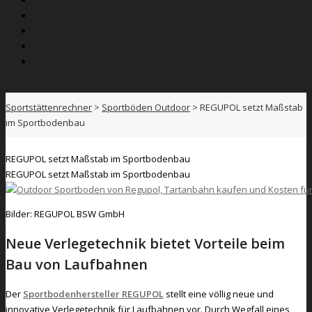
Kostenrechner
Wissen
Anbieterverzeichnis
News
SPORTNETZWERK.FSB
Sportstättenrechner
>
Sportböden Outdoor
>
REGUPOL setzt Maßstab
im Sportbodenbau
REGUPOL setzt Maßstab im Sportbodenbau
REGUPOL setzt Maßstab im Sportbodenbau
Bilder: REGUPOL BSW GmbH
Neue Verlegetechnik bietet Vorteile beim
Bau von Laufbahnen
Der
Sportbodenhersteller REGUPOL
stellt eine völlig neue und
innovative Verlegetechnik für Laufbahnen vor. Durch Wegfall eines