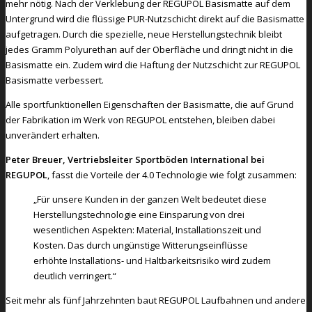
mehr nötig. Nach der Verklebung der REGUPOL Basismatte auf dem
Untergrund wird die flüssige PUR-Nutzschicht direkt auf die Basismatte
aufgetragen. Durch die spezielle, neue Herstellungstechnik bleibt
jedes Gramm Polyurethan auf der Oberfläche und dringt nicht in die
Basismatte ein. Zudem wird die Haftung der Nutzschicht zur REGUPOL
Basismatte verbessert.
Alle sportfunktionellen Eigenschaften der Basismatte, die auf Grund
der Fabrikation im Werk von REGUPOL entstehen, bleiben dabei
unverändert erhalten.
Peter Breuer, Vertriebsleiter Sportböden International bei
REGUPOL
, fasst die Vorteile der 4.0 Technologie wie folgt zusammen:
„Für unsere Kunden in der ganzen Welt bedeutet diese
Herstellungstechnologie eine Einsparung von drei
wesentlichen Aspekten: Material, Installationszeit und
Kosten. Das durch ungünstige Witterungseinflüsse
erhöhte Installations- und Haltbarkeitsrisiko wird zudem
deutlich verringert.“
Seit mehr als fünf Jahrzehnten baut REGUPOL Laufbahnen und andere