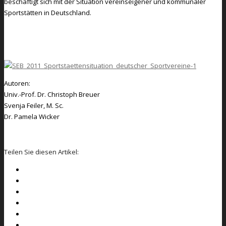
beschäftigt sich mit der Situation vereinseigener und kommunaler
Sportstätten in Deutschland.
Zum Download: Sportstättensituation deutscher Sportvereine
Autoren:
Univ.-Prof. Dr. Christoph Breuer
Svenja Feiler, M. Sc.
Dr. Pamela Wicker
Teilen Sie diesen Artikel: