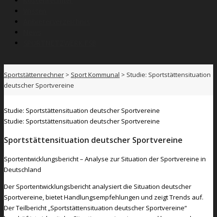
Kostenrechner
Wissen
Anbieterverzeichnis
News
SPORTNETZWERK.FSB
Sportstättenrechner
>
Sport Kommunal
>
Studie: Sportstättensituation
deutscher Sportvereine
Studie: Sportstättensituation deutscher Sportvereine
Studie: Sportstättensituation deutscher Sportvereine
Sportstättensituation deutscher Sportvereine
Sportentwicklungsbericht – Analyse zur Situation der Sportvereine in
Deutschland
Der Sportentwicklungsbericht analysiert die Situation deutscher
Sportvereine, bietet Handlungsempfehlungen und zeigt Trends auf.
Der Teilbericht „Sportstättensituation deutscher Sportvereine“