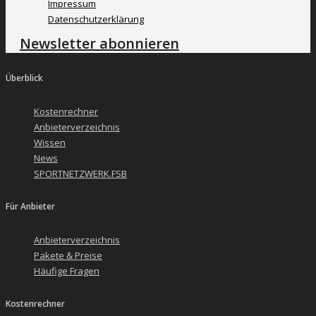
Impressum
Datenschutzerklärung
Newsletter abonnieren
Überblick
Kostenrechner
Anbieterverzeichnis
Wissen
News
SPORTNETZWERK.FSB
Für Anbieter
Anbieterverzeichnis
Pakete & Preise
Häufige Fragen
Kostenrechner