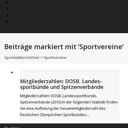
Wissen
Anbieterverzeichnis
News
SPORTNETZWERK.FSB
Beiträge markiert mit ‘Sportvereine’
Sportstättenrechner
>
Sportvereine
Mitgliederzahlen: DOSB, Landes-
sportbünde und Spitzenverbände
Mitgliederzahlen: DOSB, Landessportbünde,
Spitzenverbände (2015) In der folgenden Statistik finden
Sie eine Auflistung der Gesamtmitgliederzahl des
Deutschen Olympischen Sportbundes,...