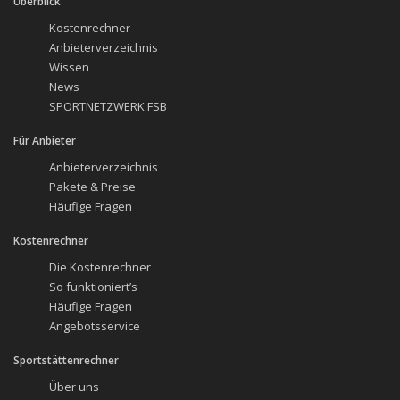
Überblick
Kostenrechner
Anbieterverzeichnis
Wissen
News
SPORTNETZWERK.FSB
Für Anbieter
Anbieterverzeichnis
Pakete & Preise
Häufige Fragen
Kostenrechner
Die Kostenrechner
So funktioniert’s
Häufige Fragen
Angebotsservice
Sportstättenrechner
Über uns