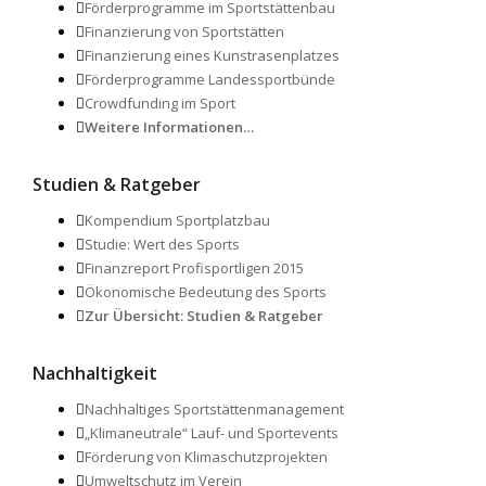
Förderprogramme im Sportstättenbau
Finanzierung von Sportstätten
Finanzierung eines Kunstrasenplatzes
Förderprogramme Landessportbünde
Crowdfunding im Sport
Weitere Informationen…
Studien & Ratgeber
Kompendium Sportplatzbau
Studie: Wert des Sports
Finanzreport Profisportligen 2015
Ökonomische Bedeutung des Sports
Zur Übersicht: Studien & Ratgeber
Nachhaltigkeit
Nachhaltiges Sportstättenmanagement
„Klimaneutrale“ Lauf- und Sportevents
Förderung von Klimaschutzprojekten
Umweltschutz im Verein