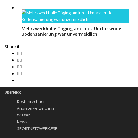
Mehrzweckhalle Töging am Inn – Umfassende
Bodensanierung war unvermeidlich
Share this:
Überblick
Kostenrechner
Anbieterverzeichnis
Wissen
News
SPORTNETZWERK.FSB