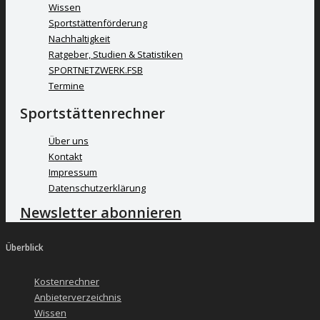
Wissen
Sportstättenförderung
Nachhaltigkeit
Ratgeber, Studien & Statistiken
SPORTNETZWERK.FSB
Termine
Sportstättenrechner
Über uns
Kontakt
Impressum
Datenschutzerklärung
Newsletter abonnieren
Überblick
Kostenrechner
Anbieterverzeichnis
Wissen