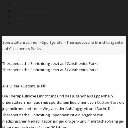
Wissen
Anbieterverzeichnis
News
SPORTNETZWERK.FSB
Sportstättenrechner
>
Sportgeräte
>
Therapeutische Einrichtung setzt
auf Calisthenics Parks
Therapeutische Einrichtung setzt auf Calisthenics Parks
Therapeutische Einrichtung setzt auf Calisthenics Parks
Alle Bilder: CustomBars®
Die Therapeutische Einrichtung und das Jugendhaus Eppenhain
unterstützen nun auch mit sportlichem Equipment von
CustomBars
die
Jugendlichen bei ihrem Weg aus der Abhängigkeit und Sucht. Die
Therapeutische Einrichtung Eppenhain ist ein Angebot zur
medizinischen Rehabilitation junger drogen- und mehrfachabhängiger
Menschen zwischen 14 und 20 Jahren.