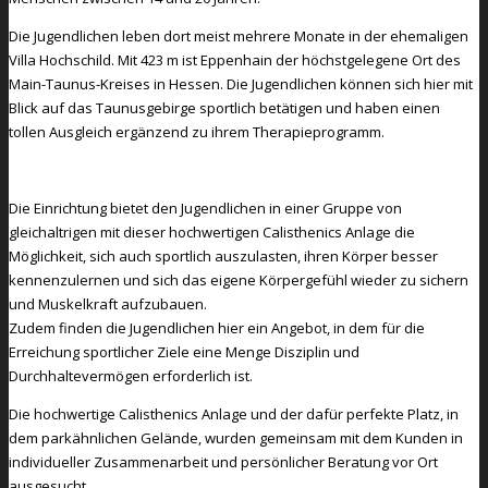
Die Jugendlichen leben dort meist mehrere Monate in der ehemaligen
Villa Hochschild. Mit 423 m ist Eppenhain der höchstgelegene Ort des
Main-Taunus-Kreises in Hessen. Die Jugendlichen können sich hier mit
Blick auf das Taunusgebirge sportlich betätigen und haben einen
tollen Ausgleich ergänzend zu ihrem Therapieprogramm.
Die Einrichtung bietet den Jugendlichen in einer Gruppe von
gleichaltrigen mit dieser hochwertigen Calisthenics Anlage die
Möglichkeit, sich auch sportlich auszulasten, ihren Körper besser
kennenzulernen und sich das eigene Körpergefühl wieder zu sichern
und Muskelkraft aufzubauen.
Zudem finden die Jugendlichen hier ein Angebot, in dem für die
Erreichung sportlicher Ziele eine Menge Disziplin und
Durchhaltevermögen erforderlich ist.
Die hochwertige Calisthenics Anlage und der dafür perfekte Platz, in
dem parkähnlichen Gelände, wurden gemeinsam mit dem Kunden in
individueller Zusammenarbeit und persönlicher Beratung vor Ort
ausgesucht.