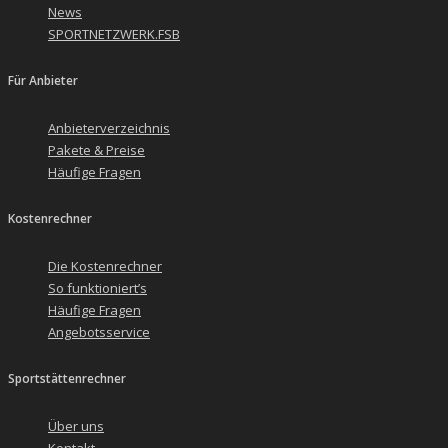
News
SPORTNETZWERK.FSB
Für Anbieter
Anbieterverzeichnis
Pakete & Preise
Häufige Fragen
Kostenrechner
Die Kostenrechner
So funktioniert’s
Häufige Fragen
Angebotsservice
Sportstättenrechner
Über uns