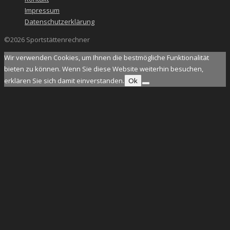
Impressum
Datenschutzerklärung
©2026 Sportstättenrechner
Wir verwenden Cookies, um Ihnen die bestmögliche Funktionalität
bieten zu können. Wenn Sie diese Website weiterhin besuchen,
erklären Sie sich damit einverstanden.
Ok