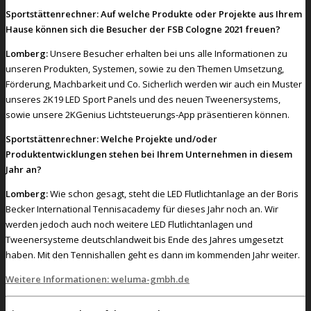
Sportstättenrechner: Auf welche Produkte oder Projekte aus Ihrem
Hause können sich die Besucher der FSB Cologne 2021 freuen?
Lomberg:
Unsere Besucher erhalten bei uns alle Informationen zu
unseren Produkten, Systemen, sowie zu den Themen Umsetzung,
Förderung, Machbarkeit und Co. Sicherlich werden wir auch ein Muster
unseres 2K19 LED Sport Panels und des neuen Tweenersystems,
sowie unsere 2KGenius Lichtsteuerungs-App präsentieren können.
Sportstättenrechner:
Welche Projekte und/oder
Produktentwicklungen stehen bei Ihrem Unternehmen in diesem
Jahr an?
Lomberg:
Wie schon gesagt, steht die LED Flutlichtanlage an der Boris
Becker International Tennisacademy für dieses Jahr noch an. Wir
werden jedoch auch noch weitere LED Flutlichtanlagen und
Tweenersysteme deutschlandweit bis Ende des Jahres umgesetzt
haben. Mit den Tennishallen geht es dann im kommenden Jahr weiter.
Weitere Informationen: weluma-gmbh.de