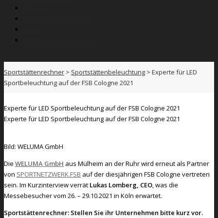
Wissen
Anbieterverzeichnis
News
SPORTNETZWERK.FSB
Sportstättenrechner
>
Sportstättenbeleuchtung
>
Experte für LED
Sportbeleuchtung auf der FSB Cologne 2021
Experte für LED Sportbeleuchtung auf der FSB Cologne 2021
Experte für LED Sportbeleuchtung auf der FSB Cologne 2021
Bild: WELUMA GmbH
Die
WELUMA GmbH
aus Mülheim an der Ruhr wird erneut als Partner
von
SPORTNETZWERK.FSB
auf der diesjährigen FSB Cologne vertreten
sein. Im Kurzinterview verrät
Lukas Lomberg, CEO
, was die
Messebesucher vom 26. – 29.10.2021 in Köln erwartet.
Sportstättenrechner:
Stellen Sie ihr Unternehmen bitte kurz vor.