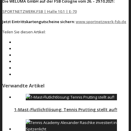
Die WELUMA GmbH auf der FSB Cologne vom 26. – 29.10.2021:
SPORTNETZWERK.FSB | Halle 10.1 | E-70
Jetzt Eintrittskartengutscheine sichern:
www.sportnetzwerk-fsb.de
Teilen Sie diesen Artikel:
Verwandte Artikel
1-Mast-Flutlichtlösung: Tennis Prutting stellt auf!