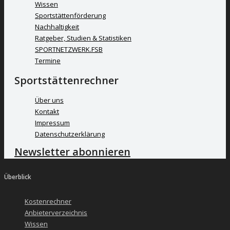
Wissen
Sportstättenförderung
Nachhaltigkeit
Ratgeber, Studien & Statistiken
SPORTNETZWERK.FSB
Termine
Sportstättenrechner
Über uns
Kontakt
Impressum
Datenschutzerklärung
Newsletter abonnieren
Überblick
Kostenrechner
Anbieterverzeichnis
Wissen