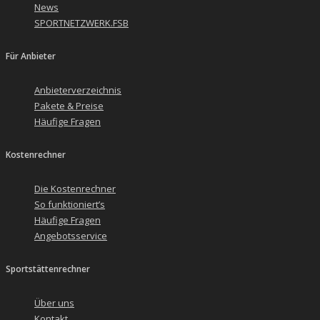
News
SPORTNETZWERK.FSB
Für Anbieter
Anbieterverzeichnis
Pakete & Preise
Häufige Fragen
Kostenrechner
Die Kostenrechner
So funktioniert’s
Häufige Fragen
Angebotsservice
Sportstättenrechner
Über uns
Kontakt