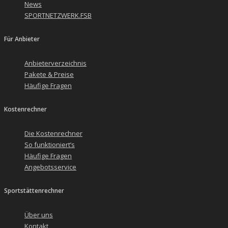
News
SPORTNETZWERK.FSB
Für Anbieter
Anbieterverzeichnis
Pakete & Preise
Häufige Fragen
Kostenrechner
Die Kostenrechner
So funktioniert’s
Häufige Fragen
Angebotsservice
Sportstättenrechner
Über uns
Kontakt