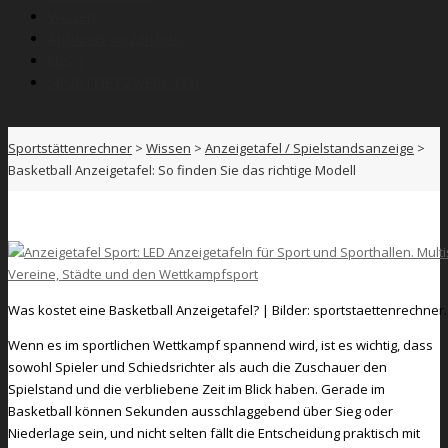
Wissen
Anbieterverzeichnis
News
SPORTNETZWERK.FSB
Sportstättenrechner
>
Wissen
>
Anzeigetafel / Spielstandsanzeige
>
Basketball Anzeigetafel: So finden Sie das richtige Modell
Was kostet eine Basketball Anzeigetafel? | Bilder: sportstaettenrechner
Wenn es im sportlichen Wettkampf spannend wird, ist es wichtig, dass
sowohl Spieler und Schiedsrichter als auch die Zuschauer den
Spielstand und die verbliebene Zeit im Blick haben. Gerade im
Basketball können Sekunden ausschlaggebend über Sieg oder
Niederlage sein, und nicht selten fällt die Entscheidung praktisch mit