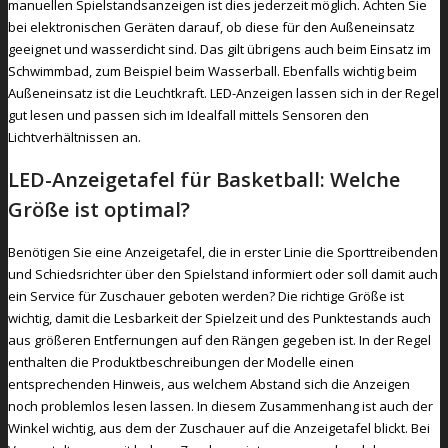
manuellen Spielstandsanzeigen ist dies jederzeit möglich. Achten Sie
bei elektronischen Geräten darauf, ob diese für den Außeneinsatz
geeignet und wasserdicht sind. Das gilt übrigens auch beim Einsatz im
Schwimmbad, zum Beispiel beim Wasserball. Ebenfalls wichtig beim
Außeneinsatz ist die Leuchtkraft. LED-Anzeigen lassen sich in der Regel
gut lesen und passen sich im Idealfall mittels Sensoren den
Lichtverhältnissen an.
LED-Anzeigetafel für Basketball: Welche
Größe ist optimal?
Benötigen Sie eine Anzeigetafel, die in erster Linie die Sporttreibenden
und Schiedsrichter über den Spielstand informiert oder soll damit auch
ein Service für Zuschauer geboten werden? Die richtige Größe ist
wichtig, damit die Lesbarkeit der Spielzeit und des Punktestands auch
aus größeren Entfernungen auf den Rängen gegeben ist. In der Regel
enthalten die Produktbeschreibungen der Modelle einen
entsprechenden Hinweis, aus welchem Abstand sich die Anzeigen
noch problemlos lesen lassen. In diesem Zusammenhang ist auch der
Winkel wichtig, aus dem der Zuschauer auf die Anzeigetafel blickt. Bei