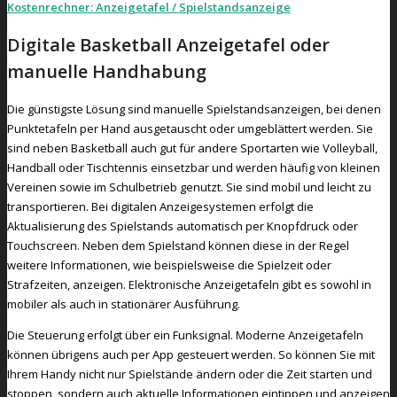
Kostenrechner: Anzeigetafel / Spielstandsanzeige
Digitale Basketball Anzeigetafel oder
manuelle Handhabung
Die günstigste Lösung sind manuelle Spielstandsanzeigen, bei denen
Punktetafeln per Hand ausgetauscht oder umgeblättert werden. Sie
sind neben Basketball auch gut für andere Sportarten wie Volleyball,
Handball oder Tischtennis einsetzbar und werden häufig von kleinen
Vereinen sowie im Schulbetrieb genutzt. Sie sind mobil und leicht zu
transportieren. Bei digitalen Anzeigesystemen erfolgt die
Aktualisierung des Spielstands automatisch per Knopfdruck oder
Touchscreen. Neben dem Spielstand können diese in der Regel
weitere Informationen, wie beispielsweise die Spielzeit oder
Strafzeiten, anzeigen. Elektronische Anzeigetafeln gibt es sowohl in
mobiler als auch in stationärer Ausführung.
Die Steuerung erfolgt über ein Funksignal. Moderne Anzeigetafeln
können übrigens auch per App gesteuert werden. So können Sie mit
Ihrem Handy nicht nur Spielstände ändern oder die Zeit starten und
stoppen, sondern auch aktuelle Informationen eintippen und anzeigen