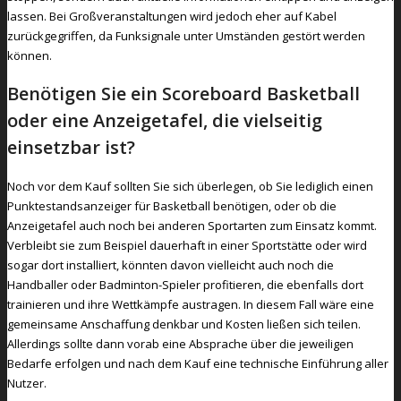
lassen. Bei Großveranstaltungen wird jedoch eher auf Kabel
zurückgegriffen, da Funksignale unter Umständen gestört werden
können.
Benötigen Sie ein Scoreboard Basketball
oder eine Anzeigetafel, die vielseitig
einsetzbar ist?
Noch vor dem Kauf sollten Sie sich überlegen, ob Sie lediglich einen
Punktestandsanzeiger für Basketball benötigen, oder ob die
Anzeigetafel auch noch bei anderen Sportarten zum Einsatz kommt.
Verbleibt sie zum Beispiel dauerhaft in einer Sportstätte oder wird
sogar dort installiert, könnten davon vielleicht auch noch die
Handballer oder Badminton-Spieler profitieren, die ebenfalls dort
trainieren und ihre Wettkämpfe austragen. In diesem Fall wäre eine
gemeinsame Anschaffung denkbar und Kosten ließen sich teilen.
Allerdings sollte dann vorab eine Absprache über die jeweiligen
Bedarfe erfolgen und nach dem Kauf eine technische Einführung aller
Nutzer.