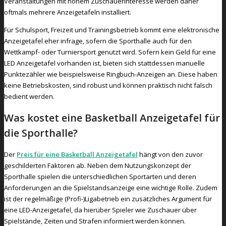
Veranstaltungen mit hohem Zuschauerinteresse werden daher
oftmals mehrere Anzeigetafeln installiert.
Für Schulsport, Freizeit und Trainingsbetrieb kommt eine elektronische
Anzeigetafel eher infrage, sofern die Sporthalle auch für den
Wettkampf- oder Turniersport genutzt wird. Sofern kein Geld für eine
LED Anzeigetafel vorhanden ist, bieten sich stattdessen manuelle
Punktezähler wie beispielsweise Ringbuch-Anzeigen an. Diese haben
keine Betriebskosten, sind robust und können praktisch nicht falsch
bedient werden.
Was kostet eine Basketball Anzeigetafel für
die Sporthalle?
Der
Preis für eine Basketball Anzeigetafel
hängt von den zuvor
geschilderten Faktoren ab. Neben dem Nutzungskonzept der
Sporthalle spielen die unterschiedlichen Sportarten und deren
Anforderungen an die Spielstandsanzeige eine wichtige Rolle. Zudem
ist der regelmäßige (Profi-)Ligabetrieb ein zusätzliches Argument für
eine LED-Anzeigetafel, da hierüber Spieler wie Zuschauer über
Spielstände, Zeiten und Strafen informiert werden können.