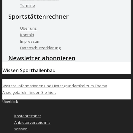
Termine
Sportstättenrechner
Über uns
Kontakt
Impressum
Datenschutzerklärung
Newsletter abonnieren
Wissen Sporthallenbau
Weitere Informationen und Hintergrundartikel zum Thema
Anzeigetafeln finden Sie hier.
Überblick
Kostenrechner
Anbieterverzeichnis
Wissen