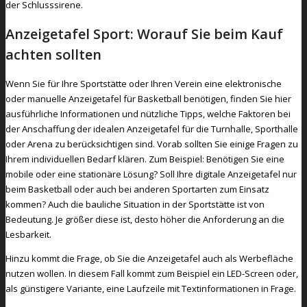
der Schlusssirene.
Anzeigetafel Sport: Worauf Sie beim Kauf
achten sollten
Wenn Sie für Ihre Sportstätte oder Ihren Verein eine elektronische
oder manuelle Anzeigetafel für Basketball benötigen, finden Sie hier
ausführliche Informationen und nützliche Tipps, welche Faktoren bei
der Anschaffung der idealen Anzeigetafel für die Turnhalle, Sporthalle
oder Arena zu berücksichtigen sind. Vorab sollten Sie einige Fragen zu
Ihrem individuellen Bedarf klären. Zum Beispiel: Benötigen Sie eine
mobile oder eine stationäre Lösung? Soll Ihre digitale Anzeigetafel nur
beim Basketball oder auch bei anderen Sportarten zum Einsatz
kommen? Auch die bauliche Situation in der Sportstätte ist von
Bedeutung. Je größer diese ist, desto höher die Anforderung an die
Lesbarkeit.
Hinzu kommt die Frage, ob Sie die Anzeigetafel auch als Werbefläche
nutzen wollen. In diesem Fall kommt zum Beispiel ein LED-Screen oder,
als günstigere Variante, eine Laufzeile mit Textinformationen in Frage.