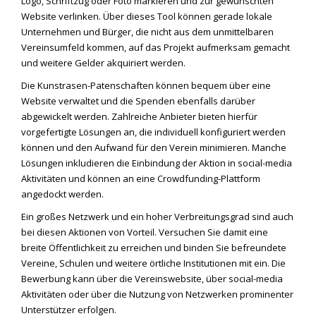
Logo, Schriftzug oder Foto markieren und zur gewünschten
Website verlinken. Über dieses Tool können gerade lokale
Unternehmen und Bürger, die nicht aus dem unmittelbaren
Vereinsumfeld kommen, auf das Projekt aufmerksam gemacht
und weitere Gelder akquiriert werden.
Die Kunstrasen-Patenschaften können bequem über eine
Website verwaltet und die Spenden ebenfalls darüber
abgewickelt werden. Zahlreiche Anbieter bieten hierfür
vorgefertigte Lösungen an, die individuell konfiguriert werden
können und den Aufwand für den Verein minimieren. Manche
Lösungen inkludieren die Einbindung der Aktion in social-media
Aktivitäten und können an eine Crowdfunding-Plattform
angedockt werden.
Ein großes Netzwerk und ein hoher Verbreitungsgrad sind auch
bei diesen Aktionen von Vorteil. Versuchen Sie damit eine
breite Öffentlichkeit zu erreichen und binden Sie befreundete
Vereine, Schulen und weitere örtliche Institutionen mit ein. Die
Bewerbung kann über die Vereinswebsite, über social-media
Aktivitäten oder über die Nutzung von Netzwerken prominenter
Unterstützer erfolgen.