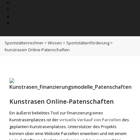
Wissen
Anbieterverzeichnis
News
SPORTNETZWERK.FSB
Sportstättenrechner
>
Wissen
>
Sportstättenförderung
>
Kunstrasen Online-Patenschaften
Kunstrasen Online-Patenschaften
Ein äußerst beliebtes Tool zur Finanzierung eines
Kunstrasenplatzes ist der
virtuelle Verkauf von Parzellen
des
geplanten Kunstrasenplatzes. Unterstützer des Projekts
können über eine Website Parzellen erwerben und mit einem