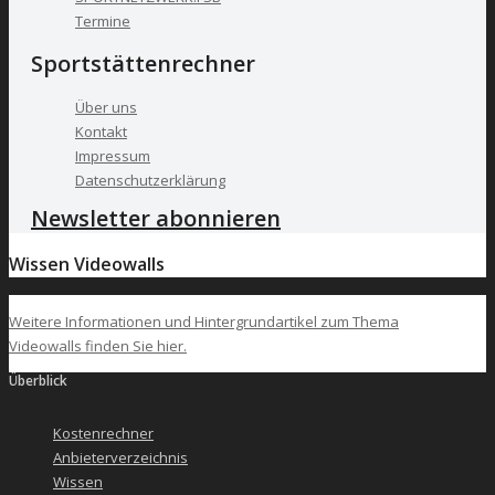
Termine
Sportstättenrechner
Über uns
Kontakt
Impressum
Datenschutzerklärung
Newsletter abonnieren
Wissen Videowalls
Weitere Informationen und Hintergrundartikel zum Thema
Videowalls finden Sie hier.
Überblick
Kostenrechner
Anbieterverzeichnis
Wissen