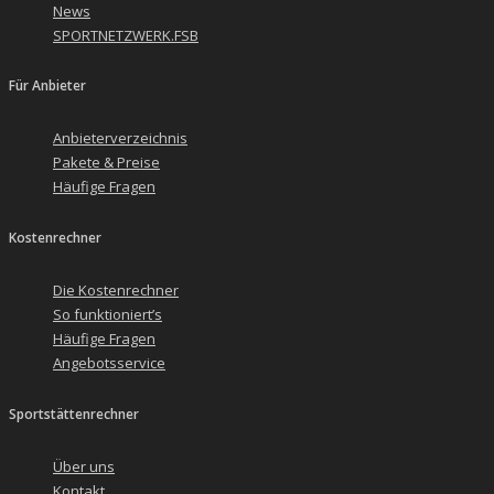
News
SPORTNETZWERK.FSB
Für Anbieter
Anbieterverzeichnis
Pakete & Preise
Häufige Fragen
Kostenrechner
Die Kostenrechner
So funktioniert’s
Häufige Fragen
Angebotsservice
Sportstättenrechner
Über uns
Kontakt