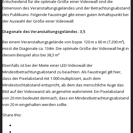
Entscheidend für die optimale Größe einer Videowall sind die
Dimension des Veranstaltungsgeländes und der Betrachtungsabstand
des Publikums. Folgende Faustregel gibt einen guten Anhaltspunkt bei
der Auswahl der Größe einer Videowall:
Diagonale des Veranstaltungsgeländes : 3,5
Bei einem Veranstaltungsgelände von bspw. 120 m x 60 m (7.200 m²),
misst die Diagonale ca. 134m. Die optimale Größe der Videowall liegt in
diesem Beispiel also bei 38,3 m²
Ebenfalls ist bei der Miete einer LED-Videowall der
Mindestbetrachtungsabstand zu beachten. Als Faustregel gilt hier,
dass der Pixelabstand mit 1.000 multipliziert, auch dem
Mindestsichtabstand entspricht, ab dem das menschliche Auge das
Bild auf der Videowand als angenehm wahrnimmt. Ein Pixelabstand
von 20 mm bedeutet demnach, dass ein Mindestbetrachtungsabstand
von 20 m eingehalten werden sollte.
Share this: