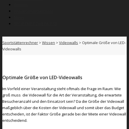
Wissen
Anbieterverzeichnis
News
SPORTNETZWERK.FSB
Sportstättenrechner
>
Wissen
>
Videowalls
>
Optimale Größe von LED-
Videowalls
Optimale Größe von LED-Videowalls
Im Vorfeld einer Veranstaltung steht oftmals die Frage im Raum: Wie
groß muss die Videowall für die Art der Veranstaltung, die erwartete
Besucheranzahl und den Einsatzort sein? Da die Größe der Videowall
maßgeblich über die Kosten der Videowall und somit über das Budget
entscheiden, ist der Faktor Größe gerade bei der Miete einer Videowall
entscheidend.