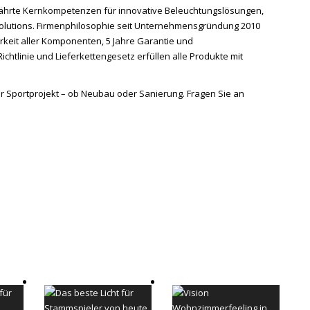
ewährte Kernkompetenzen für innovative Beleuchtungslösungen,
d Solutions. Firmenphilosophie seit Unternehmensgründung 2010
rkeit aller Komponenten, 5 Jahre Garantie und
ichtlinie und Lieferkettengesetz erfüllen alle Produkte mit
hr Sportprojekt – ob Neubau oder Sanierung. Fragen Sie an