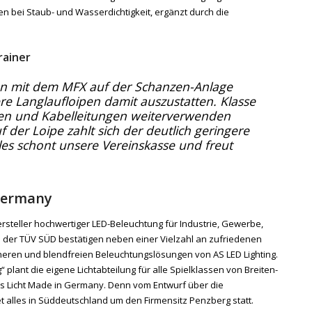
n bei Staub- und Wasserdichtigkeit, ergänzt durch die
rainer
n mit dem MFX auf der Schanzen-Anlage
re Langlaufloipen damit auszustatten. Klasse
ten und Kabelleitungen weiterverwenden
 der Loipe zahlt sich der deutlich geringere
les schont unsere Vereinskasse und freut
 Germany
ersteller hochwertiger LED-Beleuchtung für Industrie, Gewerbe,
 der TÜV SÜD bestätigen neben einer Vielzahl an zufriedenen
cheren und blendfreien Beleuchtungslösungen von AS LED Lighting.
 plant die eigene Lichtabteilung für alle Spielklassen von Breiten-
das Licht Made in Germany. Denn vom Entwurf über die
et alles in Süddeutschland um den Firmensitz Penzberg statt.