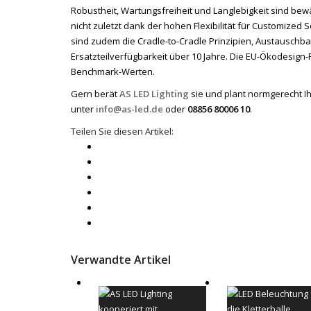
Robustheit, Wartungsfreiheit und Langlebigkeit sind b
nicht zuletzt dank der hohen Flexibilität für Customize
sind zudem die Cradle-to-Cradle Prinzipien, Austauschba
Ersatzteilverfügbarkeit über 10 Jahre. Die EU-Ökodesign-R
Benchmark-Werten.
Gern berät
AS LED Lighting
sie und plant normgerecht I
unter
info@as-led.de
oder
08856 80006 10
.
Teilen Sie diesen Artikel:
Verwandte Artikel