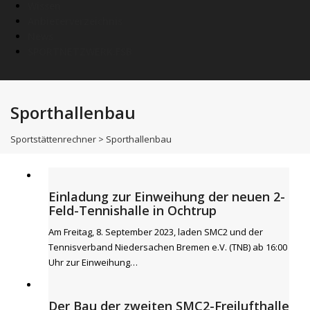
Wissen
Anbieterverzeichnis
News
SPORTNETZWERK.FSB
Sporthallenbau
Sportstättenrechner
>
Sporthallenbau
Einladung zur Einweihung der neuen 2-
Feld-Tennishalle in Ochtrup
Am Freitag, 8. September 2023, laden SMC2 und der
Tennisverband Niedersachen Bremen e.V. (TNB) ab 16:00
Uhr zur Einweihung…
Der Bau der zweiten SMC2-Freilufthalle