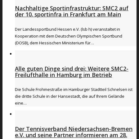
Nachhaltige Sportinfrastruktur: SMC2 auf
der 10. sportinfra in Frankfurt am Main
Der Landessportbund Hessen e.V. (lsb h) veranstaltet in
Kooperation mit dem Deutschen Olympischen Sportbund
(DOSB), dem Hessischen Ministerium für…
Alle guten Dinge sind drei: Weitere SMC2-
Freilufthalle in Hamburg im Betrieb
Die Schule Frohmestraße im Hamburger Stadtteil Schnelsen ist
die dritte Schule in der Hansestadt, die auf Ihrem Gelände
eine…
Der Tennisverband Niedersachsen-Bremen
e.V. und seine Partner informieren am 28.