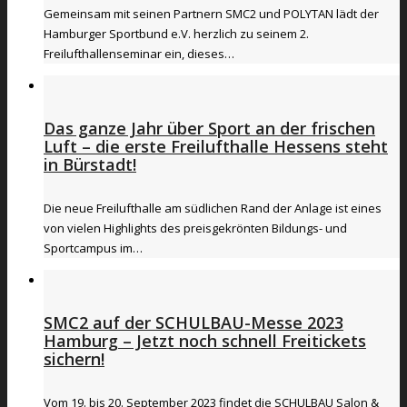
Gemeinsam mit seinen Partnern SMC2 und POLYTAN lädt der
Hamburger Sportbund e.V. herzlich zu seinem 2.
Freilufthallenseminar ein, dieses…
Das ganze Jahr über Sport an der frischen
Luft – die erste Freilufthalle Hessens steht
in Bürstadt!
Die neue Freilufthalle am südlichen Rand der Anlage ist eines
von vielen Highlights des preisgekrönten Bildungs- und
Sportcampus im…
SMC2 auf der SCHULBAU-Messe 2023
Hamburg – Jetzt noch schnell Freitickets
sichern!
Vom 19. bis 20. September 2023 findet die SCHULBAU Salon &