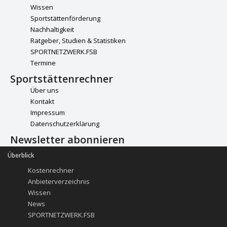
Wissen
Sportstättenförderung
Nachhaltigkeit
Ratgeber, Studien & Statistiken
SPORTNETZWERK.FSB
Termine
Sportstättenrechner
Über uns
Kontakt
Impressum
Datenschutzerklärung
Newsletter abonnieren
Überblick
Kostenrechner
Anbieterverzeichnis
Wissen
News
SPORTNETZWERK.FSB