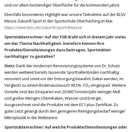
und vor allem beständiger Oberfläche für die kommenden Jahre.
Ebenfalls besonderes Highlight war unsere Teilnahme auf der BLSV
Messe Zukunft Sport in der Sportschule Oberhaching im Mai.
https://www.blsv.de/zukunft-sport/#messe
Sportstättenrechner:
Auf der FSB dreht sich in diesem Jahr vieles
um das Thema Nachhaltigkeit. Inwiefern können Ihre
Produkte/Dienstleistungen dazu beitragen, Sportstätten
nachhaltiger zu gestalten?
Dietz:
Dank der modernen Renovierungssysteme von Dr. Schutz
werden weltweit bereits tausende Sporthallenböden nachhaltig
renoviert und somit vor der Entsorgung bewahrt. Dabei werden, im
Vergleich zu einem Bodenaustausch 99,5% CO
eingespart. Weitere
2
Vorteile sind das Einsparen von 20.000 Tonnen/Jahr weniger Müll
und großer Mengen Chemikalien, Wasser und Energie.
Ausgezeichnet sind die Produkte mit dem EC1 plus-Zertifikat. Zu
guter Letzt gelangt durch den geringeren Reinigungsbedarf weniger
Mikroplastik in die Weltmeere
Sportstättenrechner: Auf welche Produkte/Dienstleistungen oder