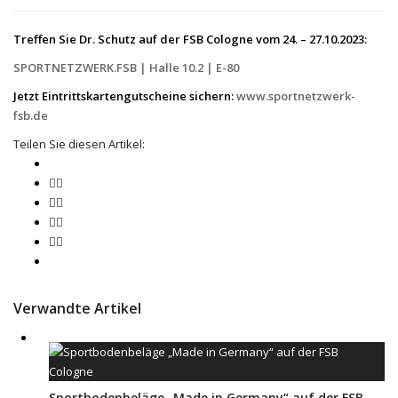
Treffen Sie Dr. Schutz auf der FSB Cologne vom 24. – 27.10.2023:
SPORTNETZWERK.FSB | Halle 10.2 | E-80
Jetzt Eintrittskartengutscheine sichern:
www.sportnetzwerk-
fsb.de
Teilen Sie diesen Artikel:
Verwandte Artikel
Sportbodenbeläge „Made in Germany“ auf der FSB