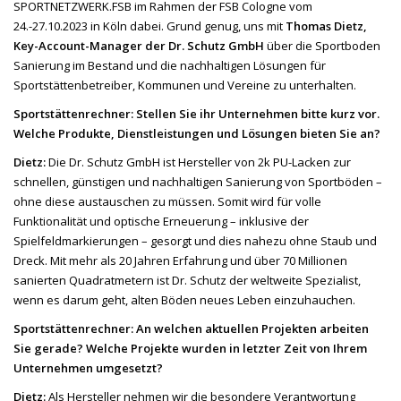
SPORTNETZWERK.FSB im Rahmen der FSB Cologne vom
24.-27.10.2023 in Köln dabei. Grund genug, uns mit
Thomas Dietz,
Key-Account-Manager der Dr. Schutz GmbH
über die Sportboden
Sanierung im Bestand und die nachhaltigen Lösungen für
Sportstättenbetreiber, Kommunen und Vereine zu unterhalten.
Sportstättenrechner: Stellen Sie ihr Unternehmen bitte kurz vor.
Welche Produkte, Dienstleistungen und Lösungen bieten Sie an?
Dietz:
Die Dr. Schutz GmbH ist Hersteller von 2k PU-Lacken zur
schnellen, günstigen und nachhaltigen Sanierung von Sportböden –
ohne diese austauschen zu müssen. Somit wird für volle
Funktionalität und optische Erneuerung – inklusive der
Spielfeldmarkierungen – gesorgt und dies nahezu ohne Staub und
Dreck. Mit mehr als 20 Jahren Erfahrung und über 70 Millionen
sanierten Quadratmetern ist Dr. Schutz der weltweite Spezialist,
wenn es darum geht, alten Böden neues Leben einzuhauchen.
Sportstättenrechner: An welchen aktuellen Projekten arbeiten
Sie gerade? Welche Projekte wurden in letzter Zeit von Ihrem
Unternehmen umgesetzt?
Dietz:
Als Hersteller nehmen wir die besondere Verantwortung