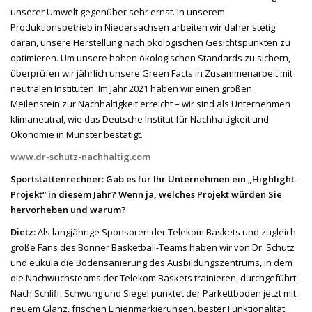
unserer Umwelt gegenüber sehr ernst. In unserem
Produktionsbetrieb in Niedersachsen arbeiten wir daher stetig
daran, unsere Herstellung nach ökologischen Gesichtspunkten zu
optimieren. Um unsere hohen ökologischen Standards zu sichern,
überprüfen wir jährlich unsere Green Facts in Zusammenarbeit mit
neutralen Instituten. Im Jahr 2021 haben wir einen großen
Meilenstein zur Nachhaltigkeit erreicht – wir sind als Unternehmen
klimaneutral, wie das Deutsche Institut für Nachhaltigkeit und
Ökonomie in Münster bestätigt.
www.dr-schutz-nachhaltig.com
Sportstättenrechner: Gab es für Ihr Unternehmen ein „Highlight-
Projekt“ in diesem Jahr? Wenn ja, welches Projekt würden Sie
hervorheben und warum?
Dietz:
Als langjährige Sponsoren der Telekom Baskets und zugleich
große Fans des Bonner Basketball-Teams haben wir von Dr. Schutz
und eukula die Bodensanierung des Ausbildungszentrums, in dem
die Nachwuchsteams der Telekom Baskets trainieren, durchgeführt.
Nach Schliff, Schwung und Siegel punktet der Parkettboden jetzt mit
neuem Glanz, frischen Linienmarkierungen, bester Funktionalität