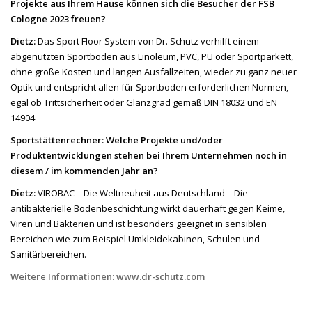
Projekte aus Ihrem Hause können sich die Besucher der FSB
Cologne 2023 freuen?
Dietz:
Das Sport Floor System von Dr. Schutz verhilft einem
abgenutzten Sportboden aus Linoleum, PVC, PU oder Sportparkett,
ohne große Kosten und langen Ausfallzeiten, wieder zu ganz neuer
Optik und entspricht allen für Sportboden erforderlichen Normen,
egal ob Trittsicherheit oder Glanzgrad gemäß DIN 18032 und EN
14904
Sportstättenrechner:
Welche Projekte und/oder
Produktentwicklungen stehen bei Ihrem Unternehmen noch in
diesem / im kommenden Jahr an?
Dietz:
VIROBAC – Die Weltneuheit aus Deutschland – Die
antibakterielle Bodenbeschichtung wirkt dauerhaft gegen Keime,
Viren und Bakterien und ist besonders geeignet in sensiblen
Bereichen wie zum Beispiel Umkleidekabinen, Schulen und
Sanitärbereichen.
Weitere Informationen: www.dr-schutz.com