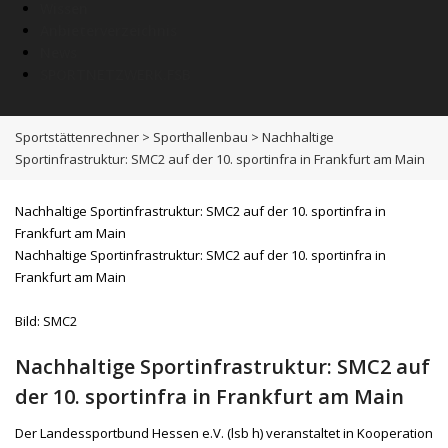
Wissen
Anbieterverzeichnis
News
SPORTNETZWERK.FSB
Sportstättenrechner
>
Sporthallenbau
>
Nachhaltige
Sportinfrastruktur: SMC2 auf der 10. sportinfra in Frankfurt am Main
Nachhaltige Sportinfrastruktur: SMC2 auf der 10. sportinfra in
Frankfurt am Main
Nachhaltige Sportinfrastruktur: SMC2 auf der 10. sportinfra in
Frankfurt am Main
Bild: SMC2
Nachhaltige Sportinfrastruktur: SMC2 auf
der 10. sportinfra in Frankfurt am Main
Der Landessportbund Hessen e.V. (lsb h) veranstaltet in Kooperation