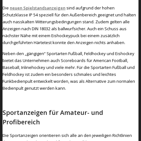
Die
neuen Spielstandsanzeigen
sind aufgrund der hohen
Schutzklasse IP 54 speziell für den Außenbereich geeignet und halten
auch nasskalten Witterungsbedingungen stand. Zudem gelten alle
Anzeigen nach DIN 18032 als ballwurfsicher. Auch ein Schuss aus
nächster Nähe mit einem Eishockeypuck bei einem zusätzlich
durchgeführten Härtetest konnte den Anzeigen nichts anhaben.
Neben den „gängigen“ Sportarten Fußball, Feldhockey und Eishockey
bietet das Unternehmen auch Scoreboards für American Football,
Baseball, Inlinehockey und viele mehr. Für die Sportarten Fußball und
Feldhockey ist zudem ein besonders schmales und leichtes
Funkbedienpult entwickelt worden, was als Alternative zum normalen
Bedienpult genutzt werden kann.
Sportanzeigen für Amateur- und
Profibereich
Die Sportanzeigen orientieren sich alle an den jeweiligen Richtlinien