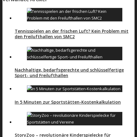
Tennisspielen an der frischen Luft? Kein Problem mit
den Freilufthallen von SMC2
Nachhaltige, bedarfsgerechte und schlüsselfertige
Sport- und Freilufthallen
In 5 Minuten zur Sportstätten-Kostenkalkulation
StoryZoo – revolutionäre Kinderspielecke für