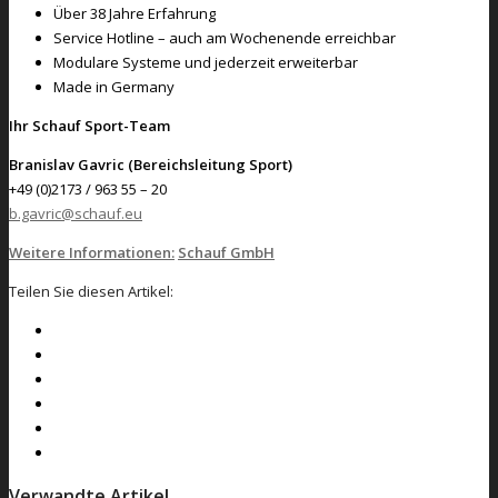
Über 38 Jahre Erfahrung
Service Hotline – auch am Wochenende erreichbar
Modulare Systeme und jederzeit erweiterbar
Made in Germany
Ihr Schauf Sport-Team
Branislav Gavric (Bereichsleitung Sport)
+49 (0)2173 / 963 55 – 20
b.gavric@schauf.eu
Weitere Informationen:
Schauf GmbH
Teilen Sie diesen Artikel:
Verwandte Artikel