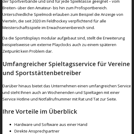
der Sportverbände und sind für jede Spielklasse geeignet – vom
Breiten- über den Amateur- bis hin zum Profisportbereich.
Unterschiedliche Spielmodi erlauben zum Beispiel die Anzeige von
Vierteln, die seit 2020 im Feldhockey verpflichtend für alle
Meisterschaftsspiele im Erwachsenenbereich sind.
Da die Sportdisplays modular aufgebaut sind, stellt die Erweiterung
beispielsweise um externe Playclocks auch zu einem späteren
Zeitpunkt kein Problem dar.
Umfangreicher Spieltagsservice für Vereine
und Sportstättenbetreiber
Darüber hinaus bietet das Unternehmen einen umfangreichen Service
und steht Ihnen auch an Wochenenden und Spieltagen mit einer
Service Hotline und Notfallrufnummer mit Rat und Tat zur Seite.
Ihre Vorteile im Überblick
Hardware und Software aus einer Hand
Direkte Ansprechpartner