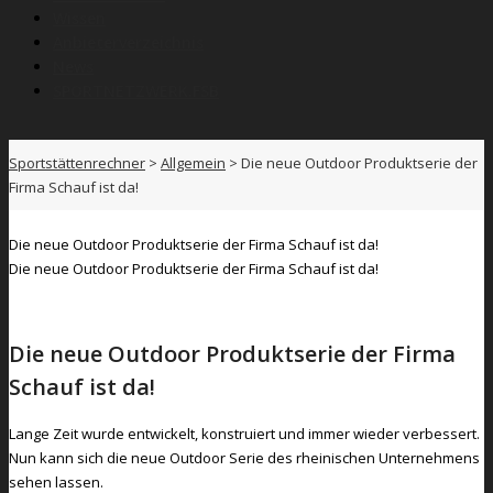
Wissen
Anbieterverzeichnis
News
SPORTNETZWERK.FSB
Sportstättenrechner
>
Allgemein
>
Die neue Outdoor Produktserie der
Firma Schauf ist da!
Die neue Outdoor Produktserie der Firma Schauf ist da!
Die neue Outdoor Produktserie der Firma Schauf ist da!
Die neue Outdoor Produktserie der Firma
Schauf ist da!
Lange Zeit wurde entwickelt, konstruiert und immer wieder verbessert.
Nun kann sich die neue Outdoor Serie des rheinischen Unternehmens
sehen lassen.