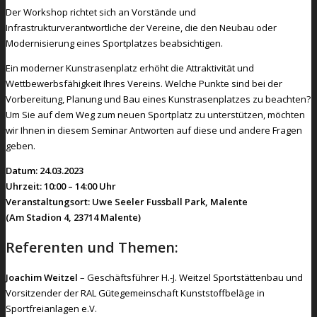
Der Workshop richtet sich an Vorstände und
Infrastrukturverantwortliche der Vereine, die den Neubau oder
Modernisierung eines Sportplatzes beabsichtigen.
Ein moderner Kunstrasenplatz erhöht die Attraktivität und
Wettbewerbsfähigkeit Ihres Vereins. Welche Punkte sind bei der
Vorbereitung, Planung und Bau eines Kunstrasenplatzes zu beachten?
Um Sie auf dem Weg zum neuen Sportplatz zu unterstützen, möchten
wir Ihnen in diesem Seminar Antworten auf diese und andere Fragen
geben.
Datum: 24.03.2023
Uhrzeit: 10:00 – 14:00 Uhr
Veranstaltungsort: Uwe Seeler Fussball Park, Malente
(Am Stadion 4, 23714 Malente)
Referenten und Themen:
Joachim Weitzel
– Geschäftsführer H.-J. Weitzel Sportstättenbau und
Vorsitzender der RAL Gütegemeinschaft Kunststoffbeläge in
Sportfreianlagen e.V.