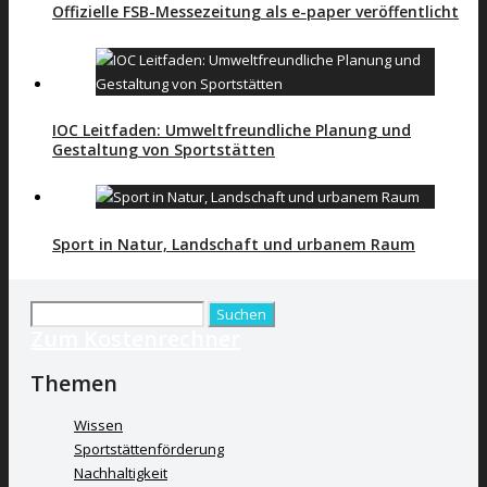
Offizielle FSB-Messezeitung als e-paper veröffentlicht
IOC Leitfaden: Umweltfreundliche Planung und
Gestaltung von Sportstätten
Sport in Natur, Landschaft und urbanem Raum
Suchen
Zum Kostenrechner
nach:
Themen
Wissen
Sportstättenförderung
Nachhaltigkeit