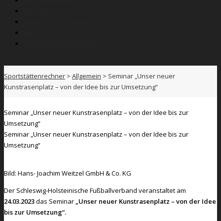
Kostenrechner
Wissen
Anbieterverzeichnis
News
SPORTNETZWERK.FSB
Sportstättenrechner
>
Allgemein
>
Seminar „Unser neuer
Kunstrasenplatz – von der Idee bis zur Umsetzung“
Seminar „Unser neuer Kunstrasenplatz – von der Idee bis zur
Umsetzung“
Seminar „Unser neuer Kunstrasenplatz – von der Idee bis zur
Umsetzung“
Bild: Hans- Joachim Weitzel GmbH & Co. KG
Der Schleswig-Holsteinische Fußballverband veranstaltet am
24.03.2023
das Seminar
„Unser neuer Kunstrasenplatz – von der Idee
bis zur Umsetzung“.