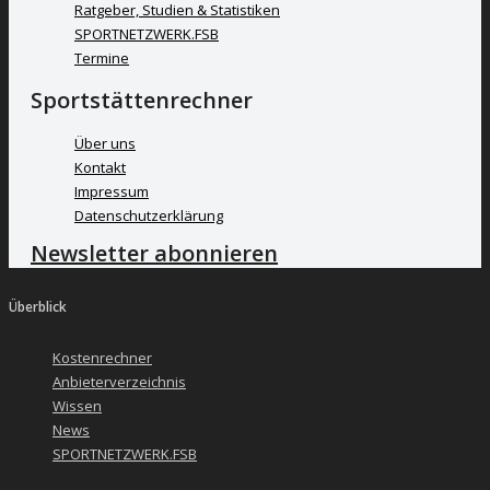
Ratgeber, Studien & Statistiken
SPORTNETZWERK.FSB
Termine
Sportstättenrechner
Über uns
Kontakt
Impressum
Datenschutzerklärung
Newsletter abonnieren
Überblick
Kostenrechner
Anbieterverzeichnis
Wissen
News
SPORTNETZWERK.FSB