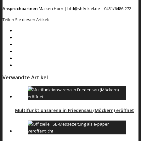
Ansprechpartner:
Majken Horn | bfd@shfv-kiel.de | 0431/6486-272
Teilen Sie diesen Artikel:
Verwandte Artikel
Multifunktionsarena in Friedensau (Möckern) eröffnet