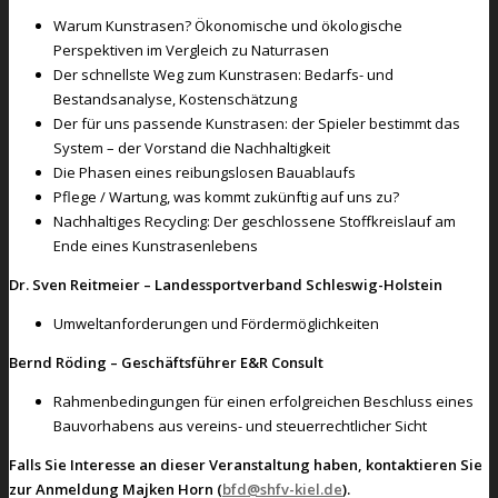
Warum Kunstrasen? Ökonomische und ökologische
Perspektiven im Vergleich zu Naturrasen
Der schnellste Weg zum Kunstrasen: Bedarfs- und
Bestandsanalyse, Kostenschätzung
Der für uns passende Kunstrasen: der Spieler bestimmt das
System – der Vorstand die Nachhaltigkeit
Die Phasen eines reibungslosen Bauablaufs
Pflege / Wartung, was kommt zukünftig auf uns zu?
Nachhaltiges Recycling: Der geschlossene Stoffkreislauf am
Ende eines Kunstrasenlebens
Dr. Sven Reitmeier – Landessportverband Schleswig-Holstein
Umweltanforderungen und Fördermöglichkeiten
Bernd Röding – Geschäftsführer E&R Consult
Rahmenbedingungen für einen erfolgreichen Beschluss eines
Bauvorhabens aus vereins- und steuerrechtlicher Sicht
Falls Sie Interesse an dieser Veranstaltung haben, kontaktieren Sie
zur Anmeldung Majken Horn (
bfd@shfv-kiel.de
).