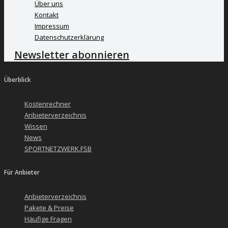
Über uns
Kontakt
Impressum
Datenschutzerklärung
Newsletter abonnieren
Überblick
Kostenrechner
Anbieterverzeichnis
Wissen
News
SPORTNETZWERK.FSB
Für Anbieter
Anbieterverzeichnis
Pakete & Preise
Häufige Fragen