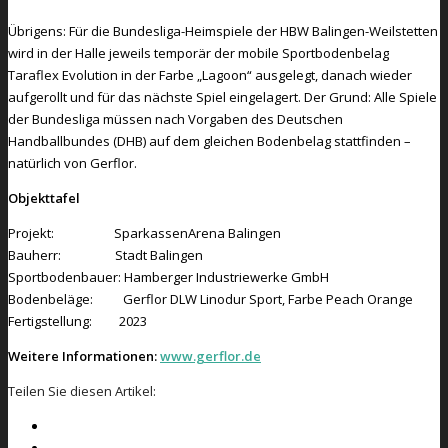
Übrigens: Für die Bundesliga-Heimspiele der HBW Balingen-Weilstetten
wird in der Halle jeweils temporär der mobile Sportbodenbelag
Taraflex Evolution in der Farbe „Lagoon“ ausgelegt, danach wieder
aufgerollt und für das nächste Spiel eingelagert. Der Grund: Alle Spiele
der Bundesliga müssen nach Vorgaben des Deutschen
Handballbundes (DHB) auf dem gleichen Bodenbelag stattfinden –
natürlich von Gerflor.
Objekttafel
Projekt: SparkassenArena Balingen
Bauherr: Stadt Balingen
Sportbodenbauer: Hamberger Industriewerke GmbH
Bodenbeläge: Gerflor DLW Linodur Sport, Farbe Peach Orange
Fertigstellung: 2023
Weitere Informationen:
www.gerflor.de
Teilen Sie diesen Artikel: