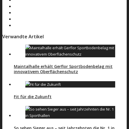
Verwandte Artikel
Maintalhalle erhält Gerflor Sportbodenbelag mit
innovativem Oberflächenschutz
Fit für die Zukunft
So sehen Sieger aus – seit Jahrzehnten die Nr. 1 in