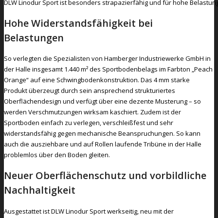
DLW Linodur Sport ist besonders strapazierfähig und für hohe Belastun
Hohe Widerstandsfähigkeit bei
Belastungen
So verlegten die Spezialisten von Hamberger Industriewerke GmbH in
der Halle insgesamt 1.440 m² des Sportbodenbelags im Farbton „Peach
Orange“ auf eine Schwingbodenkonstruktion. Das 4 mm starke
Produkt überzeugt durch sein ansprechend strukturiertes
Oberflächendesign und verfügt über eine dezente Musterung – so
werden Verschmutzungen wirksam kaschiert. Zudem ist der
Sportboden einfach zu verlegen, verschleißfest und sehr
widerstandsfähig gegen mechanische Beanspruchungen. So kann
auch die ausziehbare und auf Rollen laufende Tribüne in der Halle
problemlos über den Boden gleiten.
Neuer Oberflächenschutz und vorbildliche
Nachhaltigkeit
Ausgestattet ist DLW Linodur Sport werkseitig, neu mit der