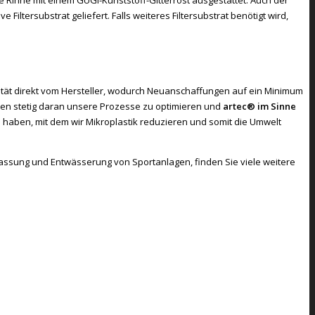
ltersubstrat geliefert. Falls weiteres Filtersubstrat benötigt wird,
lität direkt vom Hersteller, wodurch Neuanschaffungen auf ein Minimum
iten stetig daran unsere Prozesse zu optimieren und
artec® im Sinne
haben, mit dem wir Mikroplastik reduzieren und somit die Umwelt
assung und Entwässerung von Sportanlagen, finden Sie viele weitere