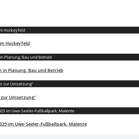
em Hockeyfeld
 in Planung, Bau und Betrieb
s zur Umsetzung“
025 im Uwe-Seeler-Fußballpark, Malente