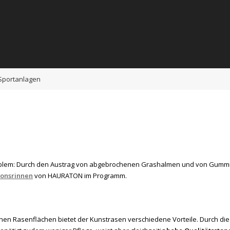
 Sportanlagen
n Problem: Durch den Austrag von abgebrochenen Grashalmen und von Gumm
tionsrinnen
von HAURATON im Programm.
en Rasenflächen bietet der Kunstrasen verschiedene Vorteile. Durch di