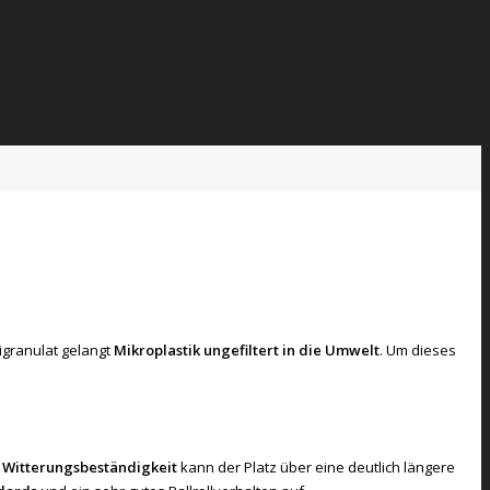
igranulat gelangt
Mikroplastik ungefiltert in die Umwelt
. Um dieses
e
Witterungsbeständigkeit
kann der Platz über eine deutlich längere