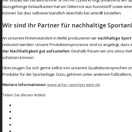
dazugehörige Einlaufkasten hat ein Gitterrost aus Kunststoff sowie einen
können Sie dies selbstverständlich ebenfalls bei artec® bestellen.
Wir sind Ihr Partner für nachhaltige Sportan
An unserem Firmenstandort in Melle produzieren wir
nachhaltige Spor
reduziert werden. Unsere Produktionsprozesse sind so angelegt, dass wi
der Nachhaltigkeit gut aufzustellen
. Deshalb freuen wir uns umso meh
schützen können.
Überzeugen Sie sich gerne selbst von unserem Qualitätsversprechen u
Produkte für die Sportanlage. Dazu gehören unter anderem Fußballtore, 
Weitere Informationen:
www.artec-sportgeraete.de
Teilen Sie diesen Artikel: