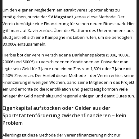
Um den eigenen Mitgliedern ein attraktiveres Sporterlebnis zu
ermöglichen, nutzte der
SV Magstadt
genau diese Methode. Der
Verein benötigte eine Finanzierung für seinen neuen Fitnesspark. Hier
griff man auf Xavin zurück. Über die Plattform des Unternehmens aus
Stuttgart ließ sich eine Kampagne ins Leben rufen, um die benötigten
80.000€ einzusammeln.
Hierbei bot der Verein verschiedene Darlehenspakete (500€, 1000€,
2000€ und 5000€) zu verschiedenen Konditionen an. Entweder man
legte sein Geld für 3 Jahre und einem Zins von 1,80% oder 7 Jahre mit
2,50% Zinsen an. Der Vorteil dieser Methode – der Verein erhielt seine
Finanzierung in wenigen Wochen, band seine Mitglieder in das Projekt
ein und erhöhte so die Identifikation und gleichzeitig konnten viele
Anleger ihr Geld nachhaltig und regional anlegen und damit Gutes tun.
Eigenkapital aufstocken oder Gelder aus der
Sportstättenförderung zwischenfinanzieren – kein
Problem
Allerdings ist diese Methode der Vereinsfinanzierung nicht nur