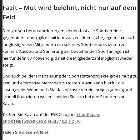
Fazit – Mut wird belohnt, nicht nur auf dem
Feld
Den großen Herausforderungen, denen fast alle Sportvereine
gegenüberstehen, gilt es mit innovativen Ideen zu begegnen, um auch
langfristig vielen Mitgliedern ein schönes Sporterlebnis bieten zu
können. Ausbau und Sanierung der bestehenden Sportanlagen ist
hierfür definitiv notwendig, damit die Mitgliederzahl möglichst wieder
steigt.
Und auch bei der Finanzierung der Sportstättenprojekte gilt es mutig zu
sein und alternative Methoden zu testen. Xavin kann hierfür die
Lösung sein. Wenn auch Sie das nächste Vereinsprojekt günstig und
schnell finanzieren wollen, melden Sie sich bei den Experten von
Xavin.
Treffen Sie Xavin auf der FSB Cologne:
Standfläche
SPORTNETZWERK.FSB, Halle 10.2 | D-70
Teilen Sie diesen Artikel: