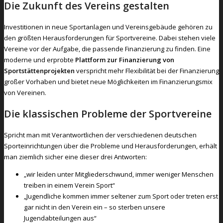
Die Zukunft des Vereins gestalten
Investitionen in neue Sportanlagen und Vereinsgebäude gehören zu
den größten Herausforderungen für Sportvereine. Dabei stehen viele
Vereine vor der Aufgabe, die passende Finanzierung zu finden. Eine
moderne und erprobte
Plattform zur Finanzierung von
Sportstättenprojekten
verspricht mehr Flexibilität bei der Finanzierung
großer Vorhaben und bietet neue Möglichkeiten im Finanzierungsmix
von Vereinen.
Die klassischen Probleme der Sportvereine
Spricht man mit Verantwortlichen der verschiedenen deutschen
Sporteinrichtungen über die Probleme und Herausforderungen, erhält
man ziemlich sicher eine dieser drei Antworten:
„wir leiden unter Mitgliederschwund, immer weniger Menschen
treiben in einem Verein Sport“
„Jugendliche kommen immer seltener zum Sport oder treten erst
gar nicht in den Verein ein – so sterben unsere
Jugendabteilungen aus“