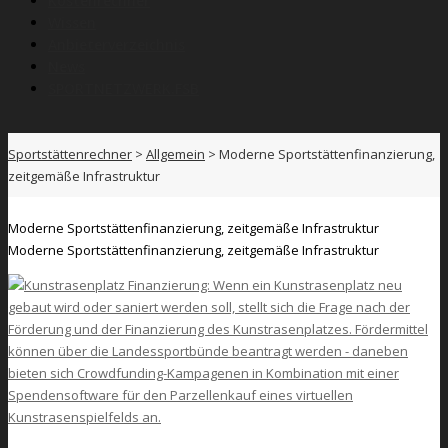
Kostenrechner
Wissen
Anbieterverzeichnis
News
SPORTNETZWERK.FSB
Sportstättenrechner
>
Allgemein
>
Moderne Sportstättenfinanzierung,
zeitgemäße Infrastruktur
Moderne Sportstättenfinanzierung, zeitgemäße Infrastruktur
Moderne Sportstättenfinanzierung, zeitgemäße Infrastruktur