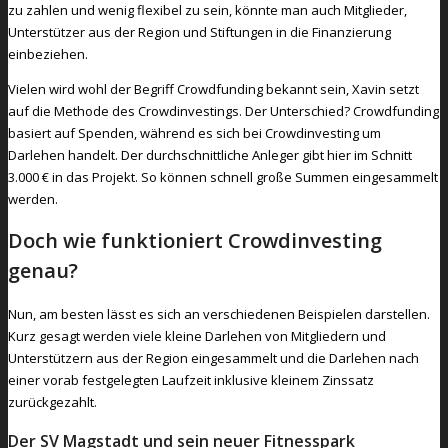
zu zahlen und wenig flexibel zu sein, könnte man auch Mitglieder,
Unterstützer aus der Region und Stiftungen in die Finanzierung
einbeziehen.
Vielen wird wohl der Begriff Crowdfunding bekannt sein, Xavin setzt
auf die Methode des Crowdinvestings. Der Unterschied? Crowdfunding
basiert auf Spenden, während es sich bei Crowdinvesting um
Darlehen handelt. Der durchschnittliche Anleger gibt hier im Schnitt
3.000 € in das Projekt. So können schnell große Summen eingesammelt
werden.
Doch wie funktioniert Crowdinvesting
genau?
Nun, am besten lässt es sich an verschiedenen Beispielen darstellen.
Kurz gesagt werden viele kleine Darlehen von Mitgliedern und
Unterstützern aus der Region eingesammelt und die Darlehen nach
einer vorab festgelegten Laufzeit inklusive kleinem Zinssatz
zurückgezahlt.
Der SV Magstadt und sein neuer Fitnesspark