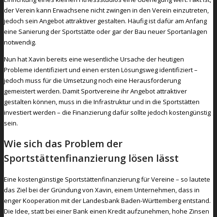
der Verein kann Erwachsene nicht zwingen in den Verein einzutreten,
jedoch sein Angebot attraktiver gestalten. Häufig ist dafür am Anfang
eine Sanierung der Sportstätte oder gar der Bau neuer Sportanlagen
notwendig.
Nun hat Xavin bereits eine wesentliche Ursache der heutigen
Probleme identifiziert und einen ersten Lösungsweg identifiziert –
jedoch muss für die Umsetzung noch eine Herausforderung
gemeistert werden. Damit Sportvereine ihr Angebot attraktiver
gestalten können, muss in die Infrastruktur und in die Sportstätten
investiert werden – die Finanzierung dafür sollte jedoch kostengünstig
sein.
Wie sich das Problem der
Sportstättenfinanzierung lösen lässt
Eine kostengünstige Sportstättenfinanzierung für Vereine – so lautete
das Ziel bei der Gründung von Xavin, einem Unternehmen, dass in
enger Kooperation mit der Landesbank Baden-Württemberg entstand.
Die Idee, statt bei einer Bank einen Kredit aufzunehmen, hohe Zinsen