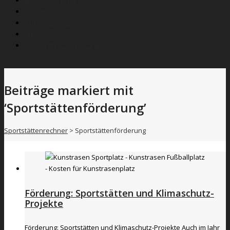
Kostenrechner
Wissen
Anbieterverzeichnis
News
SPORTNETZWERK.FSB
Beiträge markiert mit
‘Sportstättenförderung’
Sportstättenrechner
>
Sportstättenförderung
Förderung: Sportstätten und Klimaschutz-
Projekte
Förderung: Sportstätten und Klimaschutz-Projekte Auch im Jahr