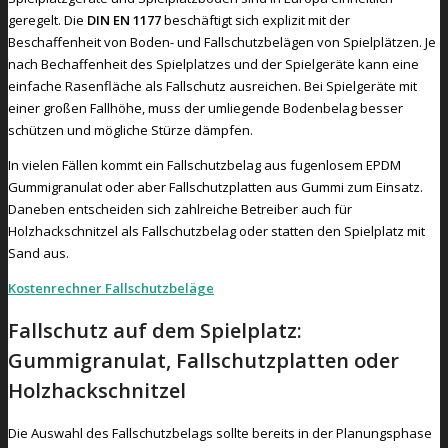
geregelt. Die
DIN EN 1177
beschäftigt sich explizit mit der
Beschaffenheit von Boden- und Fallschutzbelägen von Spielplätzen. Je
nach Bechaffenheit des Spielplatzes und der Spielgeräte kann eine
einfache Rasenfläche als Fallschutz ausreichen. Bei Spielgeräte mit
einer großen Fallhöhe, muss der umliegende Bodenbelag besser
schützen und mögliche Stürze dämpfen.
In vielen Fällen kommt ein Fallschutzbelag aus fugenlosem EPDM
Gummigranulat oder aber Fallschutzplatten aus Gummi zum Einsatz.
Daneben entscheiden sich zahlreiche Betreiber auch für
Holzhackschnitzel als Fallschutzbelag oder statten den Spielplatz mit
Sand aus.
Kostenrechner Fallschutzbeläge
Fallschutz auf dem Spielplatz:
Gummigranulat, Fallschutzplatten oder
Holzhackschnitzel
Die Auswahl des Fallschutzbelags sollte bereits in der Planungsphase