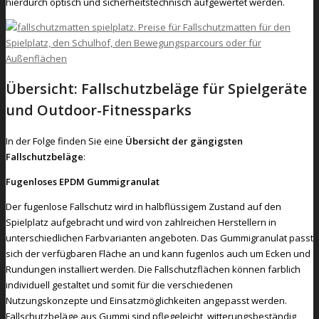
hierdurch optisch und sicherheitstechnisch aufgewertet werden.
Übersicht: Fallschutzbeläge für Spielgeräte
und Outdoor-Fitnessparks
In der Folge finden Sie eine
Übersicht der gängigsten
Fallschutzbeläge
:
Fugenloses EPDM Gummigranulat
Der fugenlose Fallschutz wird in halbflüssigem Zustand auf den
Spielplatz aufgebracht und wird von zahlreichen Herstellern in
unterschiedlichen Farbvarianten angeboten. Das Gummigranulat passt
sich der verfügbaren Fläche an und kann fugenlos auch um Ecken und
Rundungen installiert werden. Die Fallschutzflächen können farblich
individuell gestaltet und somit für die verschiedenen
Nutzungskonzepte und Einsatzmöglichkeiten angepasst werden.
Fallschutzbeläge aus Gummi sind pflegeleicht, witterungsbeständig,