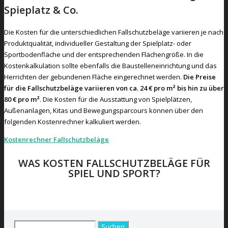
Spieplatz & Co.
Die Kosten für die unterschiedlichen Fallschutzbeläge variieren je nach
Produktqualität, individueller Gestaltung der Spielplatz- oder
Sportbodenfläche und der entsprechenden Flächengröße. In die
Kostenkalkulation sollte ebenfalls die Baustelleneinrichtung und das
Herrichten der gebundenen Fläche eingerechnet werden.
Die Preise
für die Fallschutzbeläge variieren von ca. 24 € pro m² bis hin zu über
80 € pro m²
. Die Kosten für die Ausstattung von Spielplätzen,
Außenanlagen, Kitas und Bewegungsparcours können über den
folgenden Kostenrechner kalkuliert werden.
Kostenrechner Fallschutzbeläge
WAS KOSTEN FALLSCHUTZBELÄGE FÜR
SPIEL UND SPORT?
ZUM KOSTENRECHNER
Suchen