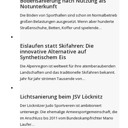
Bodensanierung nach Nutzung als
Notunterkunft
Die Böden von Sporthallen sind schon im Normalbetrieb
großen Belastungen ausgesetzt. Wenn aber hunderte
Straßenschuhe, Betten, Koffer und spielende…
Eislaufen statt Skifahren: Die
innovative Alternative auf
Synthetischem Eis
Die Alpenregion ist weltweit für ihre atemberaubenden
Landschaften und das traditionelle Skifahren bekannt.
Jahr für Jahr strömen Tausende von…
Lichtsanierung beim JSV Löcknitz
Der Löcknitzer Judo Sportverein ist ambitioniert
unterwegs: Die ehemalige Armeesportgemeinschaft, die
im Anschluss bis 2011 vom Bundeskampfrichter Mario
Laufer…