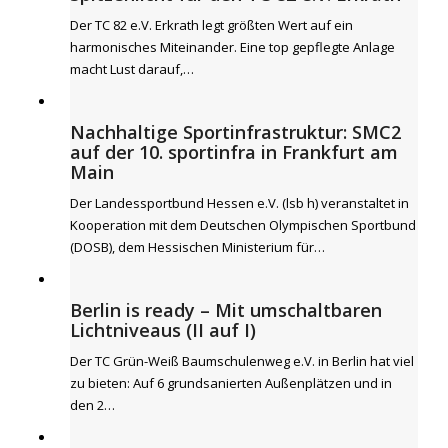
Der TC 82 e.V. Erkrath legt größten Wert auf ein
harmonisches Miteinander. Eine top gepflegte Anlage
macht Lust darauf,…
Nachhaltige Sportinfrastruktur: SMC2
auf der 10. sportinfra in Frankfurt am
Main
Der Landessportbund Hessen e.V. (lsb h) veranstaltet in
Kooperation mit dem Deutschen Olympischen Sportbund
(DOSB), dem Hessischen Ministerium für…
Berlin is ready – Mit umschaltbaren
Lichtniveaus (II auf I)
Der TC Grün-Weiß Baumschulenweg e.V. in Berlin hat viel
zu bieten: Auf 6 grundsanierten Außenplätzen und in
den 2…