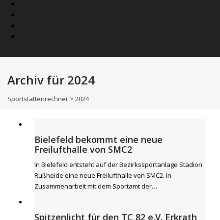
Wissen
Anbieterverzeichnis
News
SPORTNETZWERK.FSB
Archiv für 2024
Sportstättenrechner
>
2024
Bielefeld bekommt eine neue
Freilufthalle von SMC2
In Bielefeld entsteht auf der Bezirkssportanlage Stadion
Rußheide eine neue Freilufthalle von SMC2. In
Zusammenarbeit mit dem Sportamt der…
Spitzenlicht für den TC 82 e.V. Erkrath