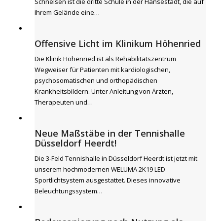
Schnelsen ist die dritte Schule in der Hansestadt, die auf
Ihrem Gelände eine…
Offensive Licht im Klinikum Höhenried
Die Klinik Höhenried ist als Rehabilitätszentrum
Wegweiser für Patienten mit kardiologischen,
psychosomatischen und orthopädischen
Krankheitsbildern. Unter Anleitung von Ärzten,
Therapeuten und…
Neue Maßstäbe in der Tennishalle
Düsseldorf Heerdt!
Die 3-Feld Tennishalle in Düsseldorf Heerdt ist jetzt mit
unserem hochmodernen WELUMA 2K19 LED
Sportlichtsystem ausgestattet. Dieses innovative
Beleuchtungssystem…