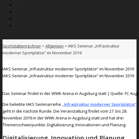
Wissen
Anbieterverzeichnis
News
SPORTNETZWERK.FSB
Sportstättenrechner
>
Allgemein
>
IAKS Seminar „Infrastruktur
moderner Sportplätze“ im November 2019
IAKS Seminar „Infrastruktur moderner Sportplätze“ im November 2019
IAKS Seminar „Infrastruktur moderner Sportplätze“ im November 2019
Das Seminar findet in der WWK Arena in Augsburg statt | Quelle: FC Aug
Die beliebte IAKS Seminarreihe
„Infrastruktur moderner Sportplätze“
geht in die nächste Runde. Die Veranstaltung findet vom 27. bis 28.
November 2019 in der WWK Arena in Augsburg statt und hat drei
Themenschwerpunkte: Digitalisierung, Innovationen und Planung.
Digitalisierung, Innovation und Planung