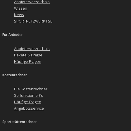
Anbieterverzeichnis
Wissen
News
SPORTNETZWERK.FSB
Für Anbieter
Anbieterverzeichnis
Pakete & Preise
Häufige Fragen
Kostenrechner
Die Kostenrechner
So funktioniert’s
Häufige Fragen
Angebotsservice
Sportstättenrechner