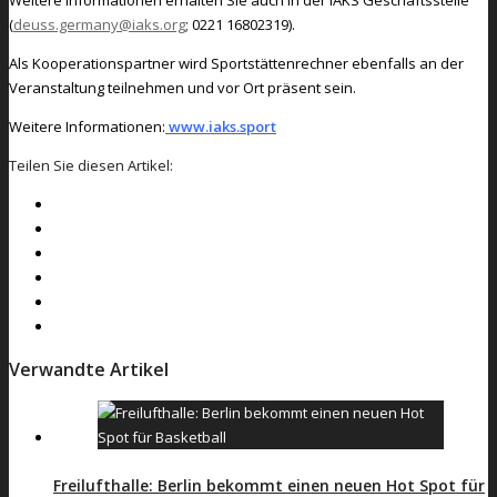
Weitere Informationen erhalten Sie auch in der IAKS Geschäftsstelle
(
deuss.germany@iaks.org
; 0221 16802319).
Als Kooperationspartner wird Sportstättenrechner ebenfalls an der
Veranstaltung teilnehmen und vor Ort präsent sein.
Weitere Informationen:
www.iaks.sport
Teilen Sie diesen Artikel:
Verwandte Artikel
Freilufthalle: Berlin bekommt einen neuen Hot Spot für