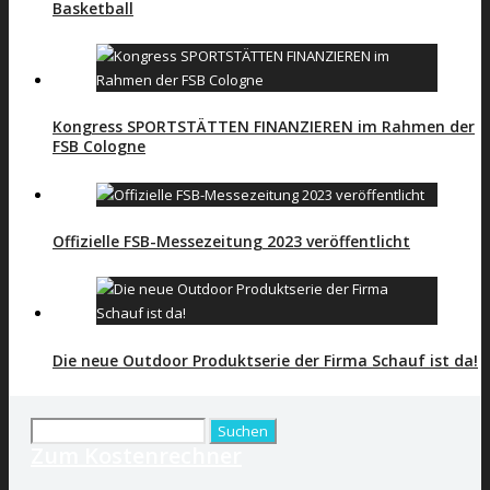
Basketball
Kongress SPORTSTÄTTEN FINANZIEREN im Rahmen der
FSB Cologne
Offizielle FSB-Messezeitung 2023 veröffentlicht
Die neue Outdoor Produktserie der Firma Schauf ist da!
Suchen
Zum Kostenrechner
nach: