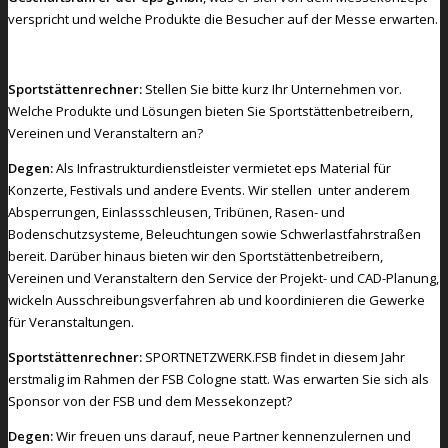
verspricht und welche Produkte die Besucher auf der Messe erwarten.
Sportstättenrechner:
Stellen Sie bitte kurz Ihr Unternehmen vor.
Welche Produkte und Lösungen bieten Sie Sportstättenbetreibern,
Vereinen und Veranstaltern an?
Degen:
Als Infrastrukturdienstleister vermietet eps Material für
Konzerte, Festivals und andere Events. Wir stellen unter anderem
Absperrungen, Einlassschleusen, Tribünen, Rasen- und
Bodenschutzsysteme, Beleuchtungen sowie Schwerlastfahrstraßen
bereit. Darüber hinaus bieten wir den Sportstättenbetreibern,
Vereinen und Veranstaltern den Service der Projekt- und CAD-Planung,
wickeln Ausschreibungsverfahren ab und koordinieren die Gewerke
für Veranstaltungen.
Sportstättenrechner:
SPORTNETZWERK.FSB findet in diesem Jahr
erstmalig im Rahmen der FSB Cologne statt. Was erwarten Sie sich als
Sponsor von der FSB und dem Messekonzept?
Degen:
Wir freuen uns darauf, neue Partner kennenzulernen und