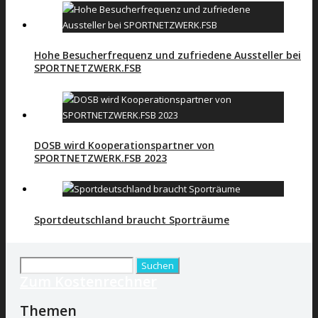
Hohe Besucherfrequenz und zufriedene Aussteller bei
SPORTNETZWERK.FSB
DOSB wird Kooperationspartner von
SPORTNETZWERK.FSB 2023
Sportdeutschland braucht Sporträume
Suchen
Zum Kostenrechner
nach:
Themen