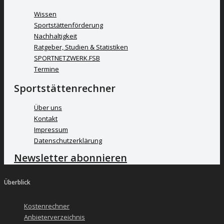
Wissen
Sportstättenförderung
Nachhaltigkeit
Ratgeber, Studien & Statistiken
SPORTNETZWERK.FSB
Termine
Sportstättenrechner
Über uns
Kontakt
Impressum
Datenschutzerklärung
Newsletter abonnieren
Überblick
Kostenrechner
Anbieterverzeichnis