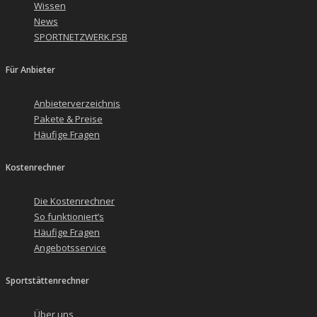
Wissen
News
SPORTNETZWERK.FSB
Für Anbieter
Anbieterverzeichnis
Pakete & Preise
Häufige Fragen
Kostenrechner
Die Kostenrechner
So funktioniert’s
Häufige Fragen
Angebotsservice
Sportstättenrechner
Über uns