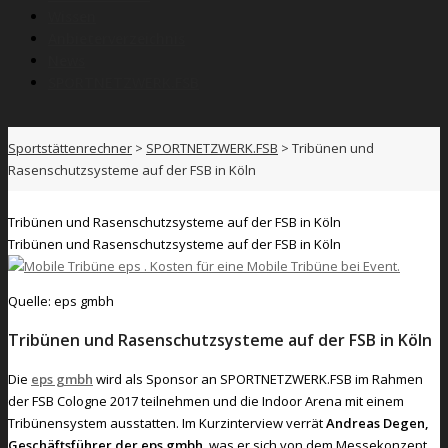
Wissen
Anbieterverzeichnis
News
SPORTNETZWERK.FSB
Sportstättenrechner
>
SPORTNETZWERK.FSB
>
Tribünen und
Rasenschutzsysteme auf der FSB in Köln
Tribünen und Rasenschutzsysteme auf der FSB in Köln
Tribünen und Rasenschutzsysteme auf der FSB in Köln
Quelle: eps gmbh
Tribünen und Rasenschutzsysteme auf der FSB in Köln
Die
eps gmbh
wird als Sponsor an SPORTNETZWERK.FSB im Rahmen
der FSB Cologne 2017 teilnehmen und die Indoor Arena mit einem
Tribünensystem ausstatten. Im Kurzinterview verrät
Andreas Degen,
Geschäftsführer der eps gmbh
, was er sich von dem Messekonzept