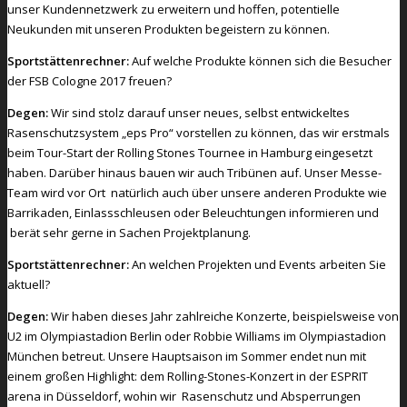
unser Kundennetzwerk zu erweitern und hoffen, potentielle
Neukunden mit unseren Produkten begeistern zu können.
Sportstättenrechner:
Auf welche Produkte können sich die Besucher
der FSB Cologne 2017 freuen?
Degen:
Wir sind stolz darauf unser neues, selbst entwickeltes
Rasenschutzsystem „eps Pro“ vorstellen zu können, das wir erstmals
beim Tour-Start der Rolling Stones Tournee in Hamburg eingesetzt
haben. Darüber hinaus bauen wir auch Tribünen auf. Unser Messe-
Team wird vor Ort natürlich auch über unsere anderen Produkte wie
Barrikaden, Einlassschleusen oder Beleuchtungen informieren und
berät sehr gerne in Sachen Projektplanung.
Sportstättenrechner:
An welchen Projekten und Events arbeiten Sie
aktuell?
Degen:
Wir haben dieses Jahr zahlreiche Konzerte, beispielsweise von
U2 im Olympiastadion Berlin oder Robbie Williams im Olympiastadion
München betreut. Unsere Hauptsaison im Sommer endet nun mit
einem großen Highlight: dem Rolling-Stones-Konzert in der ESPRIT
arena in Düsseldorf, wohin wir Rasenschutz und Absperrungen