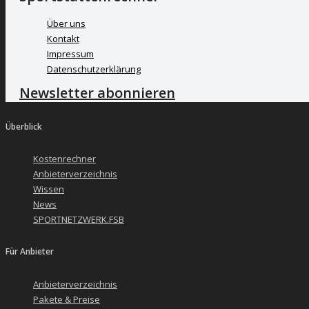
Über uns
Kontakt
Impressum
Datenschutzerklärung
Newsletter abonnieren
Überblick
Kostenrechner
Anbieterverzeichnis
Wissen
News
SPORTNETZWERK.FSB
Für Anbieter
Anbieterverzeichnis
Pakete & Preise