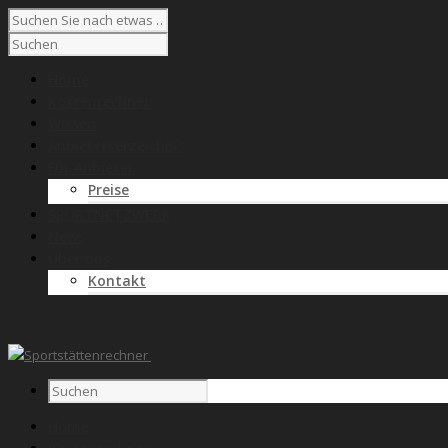
Home
Kostenrechner
Wissen
Anbieterverzeichnis
Für Anbieter
Preise
SPORTNETZWERK
News
Über uns
Kontakt
Home