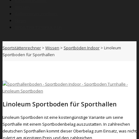
Kostenrechner
Wissen
Anbieterverzeichnis
News
SPORTNETZWERK.FSB
Sportstättenrechner
>
Wissen
>
Sportböden Indoor
>
Linoleum
Sportboden für Sporthallen
Linoleum Sportboden für Sporthallen
Linoleum Sportboden ist eine kostengünstige Variante um seine
Sporthalle mit einem Sportbodenbelag auszustatten. In zahlreichen
deutschen Sporthallen kommt dieser Oberbelag zum Einsatz, was nicht
zuletzt am günstigen Preis und den zahlreichen