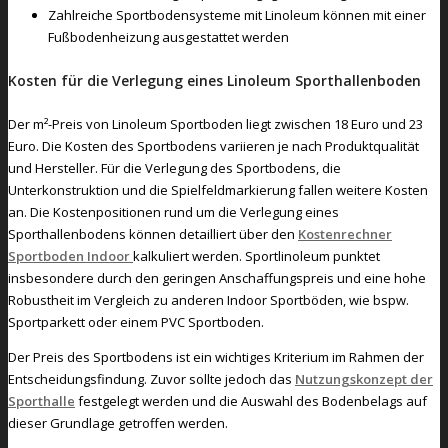
Zahlreiche Sportbodensysteme mit Linoleum können mit einer
Fußbodenheizung ausgestattet werden
Kosten für die Verlegung eines Linoleum Sporthallenboden
Der m²-Preis von Linoleum Sportboden liegt zwischen 18 Euro und 23
Euro. Die Kosten des Sportbodens variieren je nach Produktqualität
und Hersteller. Für die Verlegung des Sportbodens, die
Unterkonstruktion und die Spielfeldmarkierung fallen weitere Kosten
an. Die Kostenpositionen rund um die Verlegung eines
Sporthallenbodens können detailliert über den
Kostenrechner
Sportboden Indoor
kalkuliert werden. Sportlinoleum punktet
insbesondere durch den geringen Anschaffungspreis und eine hohe
Robustheit im Vergleich zu anderen Indoor Sportböden, wie bspw.
Sportparkett oder einem PVC Sportboden.
Der Preis des Sportbodens ist ein wichtiges Kriterium im Rahmen der
Entscheidungsfindung. Zuvor sollte jedoch das
Nutzungskonzept der
Sporthalle
festgelegt werden und die Auswahl des Bodenbelags auf
dieser Grundlage getroffen werden.