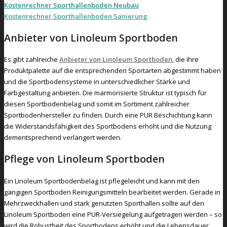
Kostenrechner Sporthallenboden Neubau
Kostenrechner Sporthallenboden Sanierung
Anbieter von Linoleum Sportboden
Es gibt zahlreiche
Anbieter von Linoleum Sportboden
, die ihre
Produktpalette auf die entsprechenden Sportarten abgestimmt haben
und die Sportbodensysteme in unterschiedlicher Stärke und
Farbgestaltung anbieten. Die marmorisierte Struktur ist typisch für
diesen Sportbodenbelag und somit im Sortiment zahlreicher
Sportbodenhersteller zu finden. Durch eine PUR Beschichtung kann
die Widerstandsfähigkeit des Sportbodens erhöht und die Nutzung
dementsprechend verlängert werden.
Pflege von Linoleum Sportboden
Ein Linoleum Sportbodenbelag ist pflegeleicht und kann mit den
gängigen Sportboden Reinigungsmitteln bearbeitet werden. Gerade in
Mehrzweckhallen und stark genutzten Sporthallen sollte auf den
Linoleum Sportboden eine PUR-Versiegelung aufgetragen werden – so
wird die Robustheit des Sportbodens erhöht und die Lebensdauer