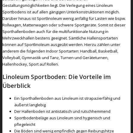
Gestaltungsmöglichkeiten liegt. Die Verlegung eines Linoleum
Sportbodens ist auf allen gängigen Unterkonstruktionen möglich.
Darüber hinaus ist Sportlinoleum wenig anfällig für Lasten wie bspw.
Rollwagen, Mattenwagen oder schwere Sportgeräte. Somit ist dieser
Sporthallenboden auch für die multifunktionale Nutzung in
Mehrzweckhallen bestens geeignet. Sämtliche Hallensportarten
können auf Sportlinoleum ausgeübt werden. Hierzu zählen unter
anderem die folgenden Indoor Sportarten: Handball, Basketball,
Volleyball, Gymnastik und Tanz, Turnen und Geräteturnen,
Hallenhockey, Sport auf Rollen.
Linoleum Sportboden: Die Vorteile im
Überblick
Ein Sporthallenboden aus Linoleum ist strapazierfähig und
äußerst langlebig
Der Hallenboden ist antistatisch und rutschhemmend
Sportbodenbeläge aus Linoleum sind hygienisch und
pflegeleicht
Die Böden sind wenig empfindlich gegen Reibungshitze