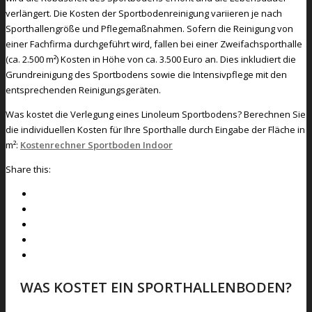
verlängert. Die Kosten der Sportbodenreinigung variieren je nach
Sporthallengröße und Pflegemaßnahmen. Sofern die Reinigung von
einer Fachfirma durchgeführt wird, fallen bei einer Zweifachsporthalle
(ca. 2.500 m²) Kosten in Höhe von ca. 3.500 Euro an. Dies inkludiert die
Grundreinigung des Sportbodens sowie die Intensivpflege mit den
entsprechenden Reinigungsgeräten.
Was kostet die Verlegung eines Linoleum Sportbodens? Berechnen Sie
die individuellen Kosten für Ihre Sporthalle durch Eingabe der Fläche in
m²:
Kostenrechner Sportboden Indoor
Share this:
WAS KOSTET EIN SPORTHALLENBODEN?