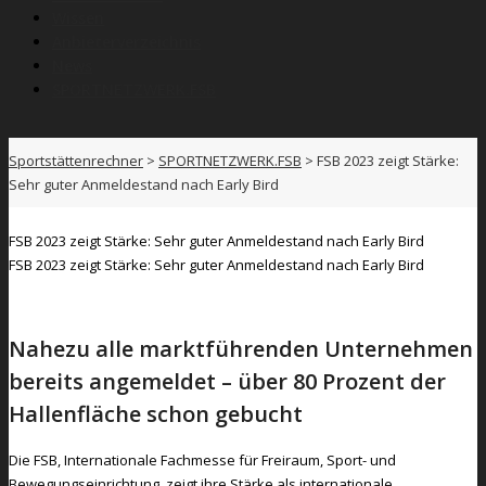
Wissen
Anbieterverzeichnis
News
SPORTNETZWERK.FSB
Sportstättenrechner
>
SPORTNETZWERK.FSB
>
FSB 2023 zeigt Stärke:
Sehr guter Anmeldestand nach Early Bird
FSB 2023 zeigt Stärke: Sehr guter Anmeldestand nach Early Bird
FSB 2023 zeigt Stärke: Sehr guter Anmeldestand nach Early Bird
Nahezu alle marktführenden Unternehmen
bereits angemeldet – über 80 Prozent der
Hallenfläche schon gebucht
Die FSB, Internationale Fachmesse für Freiraum, Sport- und
Bewegungseinrichtung, zeigt ihre Stärke als internationale