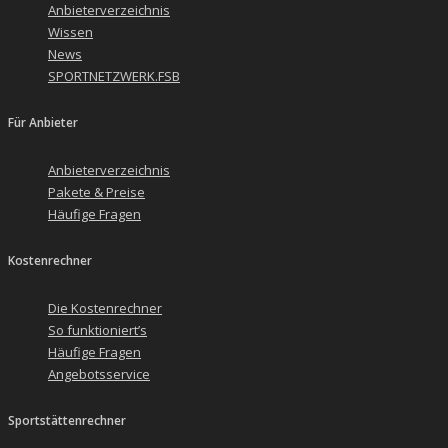
Anbieterverzeichnis
Wissen
News
SPORTNETZWERK.FSB
Für Anbieter
Anbieterverzeichnis
Pakete & Preise
Häufige Fragen
Kostenrechner
Die Kostenrechner
So funktioniert’s
Häufige Fragen
Angebotsservice
Sportstättenrechner