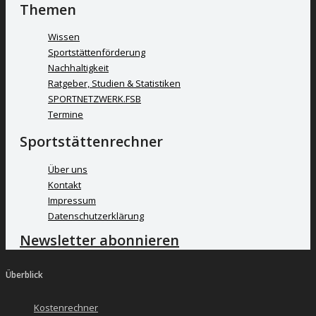
Themen
Wissen
Sportstättenförderung
Nachhaltigkeit
Ratgeber, Studien & Statistiken
SPORTNETZWERK.FSB
Termine
Sportstättenrechner
Über uns
Kontakt
Impressum
Datenschutzerklärung
Newsletter abonnieren
Überblick
Kostenrechner