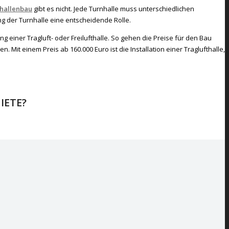
thallenbau
gibt es nicht. Jede Turnhalle muss unterschiedlichen
 der Turnhalle eine entscheidende Rolle.
g einer Tragluft- oder Freilufthalle. So gehen die Preise für den Bau
. Mit einem Preis ab 160.000 Euro ist die Installation einer Traglufthalle,
IETE?