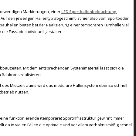
 notwendigen Markierungen, einer
LED Sporthallenbeleuchtung
,
Auf den jeweiligen Hallentyp abgestimmt ist hier also vom Sportboden
auhallen bieten bei der Realisierung einer temporären Turnhalle viel
ie Fassade individuell gestalten.
bbauzeiten. Mit dem entsprechenden Systemmaterial lässt sich die
Baukrans realisieren.
 des Mietzeitraums wird das modulare Hallensystem ebenso schnell
tbetrieb nutzen.
eine funktionierende (temporäre) Sportinfrastruktur gewinnt immer
 da in vielen Fällen die optimale und vor allem verhältnismäßig schnell