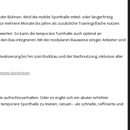
r Bühnen. Wird die mobile Sporthalle mittel- oder längerfristig
 für mehrere Monate bis Jahre als zusätzliche Trainingsfläche nutzen.
aufwerten. So kann die temporäre Turnhalle auch optimal an
en Bau integrieren. Mit der modularen Bauweise einiger Anbieter sind
alisierung bis hin zum Rückbau und der Nachnutzung, inklusive aller
 aufrechtzuerhalten. Oder es ergibt sich ein akuter erhöhter
temporäre Sporthalle zu mieten, ratsam – als schnelle, raffinierte und