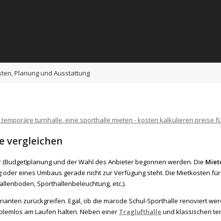
sten, Planung und Ausstattung
e vergleichen
der (Budget)planung und der Wahl des Anbieter begonnen werden. Die
Miet
 oder eines Umbaus gerade nicht zur Verfügung steht. Die Mietkosten für 
llenboden, Sporthallenbeleuchtung, etc.).
ten zurückgreifen. Egal, ob die marode Schul-Sporthalle renoviert werde
problemlos am Laufen halten. Neben einer
Traglufthalle
und klassischen te