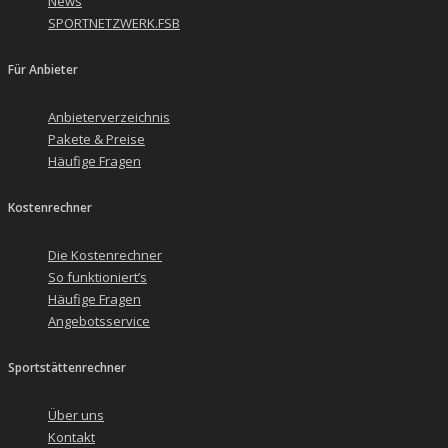
News
SPORTNETZWERK.FSB
Für Anbieter
Anbieterverzeichnis
Pakete & Preise
Häufige Fragen
Kostenrechner
Die Kostenrechner
So funktioniert’s
Häufige Fragen
Angebotsservice
Sportstättenrechner
Über uns
Kontakt