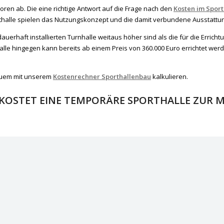
ren ab. Die eine richtige Antwort auf die Frage nach den
Kosten im Spor
alle spielen das Nutzungskonzept und die damit verbundene Ausstattung
erhaft installierten Turnhalle weitaus höher sind als die für die Errichtun
halle hingegen kann bereits ab einem Preis von 360.000 Euro errichtet werden
equem mit unserem
Kostenrechner Sporthallenbau
kalkulieren.
KOSTET EINE TEMPORÄRE SPORTHALLE ZUR M
ZUM KOSTENRECHNER