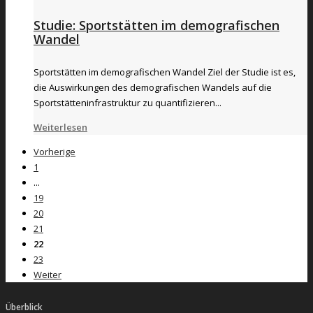
Studie: Sportstätten im demografischen
Wandel
Sportstätten im demografischen Wandel Ziel der Studie ist es,
die Auswirkungen des demografischen Wandels auf die
Sportstätteninfrastruktur zu quantifizieren...
Weiterlesen
Vorherige
1
...
19
20
21
22
23
Weiter
Überblick